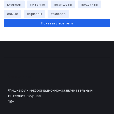
курьезы
питание
планшеты
продукты
самые
сериалы
триллер
Показать все теги
Описание
Фишка.ру - информационно-развлекательный
интернет-журнал.
18+