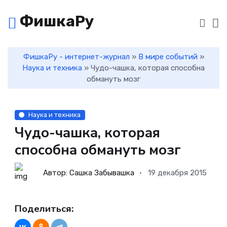
ФишкаРу
ФишкаРу - интернет-журнал
»
В мире событий
»
Наука и техника
» Чудо-чашка, которая способна
обмануть мозг
Наука и техника
Чудо-чашка, которая
способна обмануть мозг
Автор: Сашка Забывашка
19 декабря 2015
Поделиться: