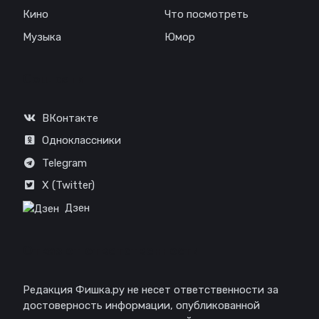
Кино
Что посмотреть
Музыка
Юмор
Соц. сети
ВКонтакте
Одноклассники
Telegram
X (Twitter)
Дзен
Отказ от ответственности
Редакция Фишка.ру не несет ответственности за
достоверность информации, опубликованной