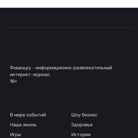
Описание
Фишка.ру - информационно-развлекательный
интернет-журнал.
18+
Навигация
В мире событий
Шоу бизнес
Наша жизнь
Здоровье
Игры
История