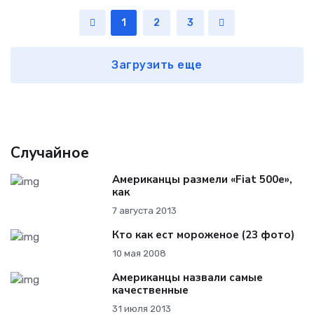
1
2
3
Загрузить еще
Случайное
Американцы размели «Fiat 500e»,
как
7 августа 2013
Кто как ест мороженое (23 фото)
10 мая 2008
Американцы назвали самые
качественные
31 июля 2013