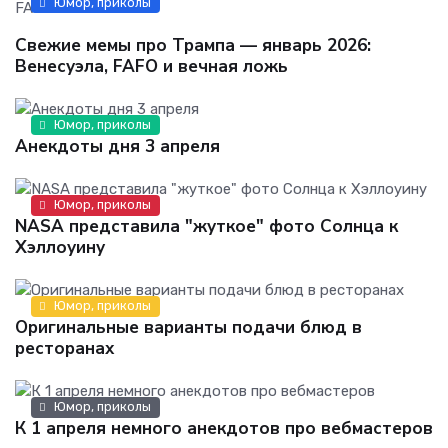
Юмор, приколы
Свежие мемы про Трампа — январь 2026:
Венесуэла, FAFO и вечная ложь
Юмор, приколы
Анекдоты дня 3 апреля
Юмор, приколы
NASA представила "жуткое" фото Солнца к
Хэллоуину
Юмор, приколы
Оригинальные варианты подачи блюд в
ресторанах
Юмор, приколы
К 1 апреля немного анекдотов про вебмастеров