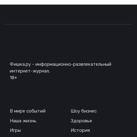
Описание
Фишка.ру - информационно-развлекательный
интернет-журнал.
18+
Навигация
В мире событий
Шоу бизнес
Наша жизнь
Здоровье
Игры
История