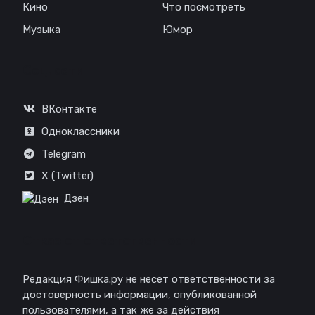
Кино
Что посмотреть
Музыка
Юмор
Соц. сети
ВКонтакте
Одноклассники
Telegram
X (Twitter)
Дзен
Отказ от ответственности
Редакция Фишка.ру не несет ответственности за
достоверность информации, опубликованной
пользователями, а так же за действия