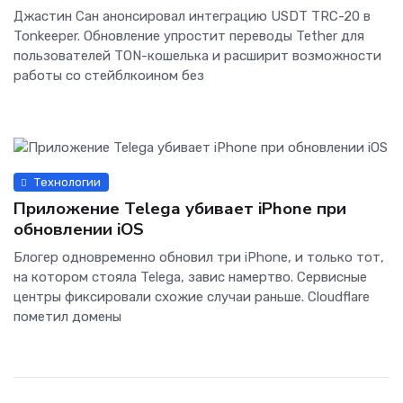
Джастин Сан анонсировал интеграцию USDT TRC-20 в
Tonkeeper. Обновление упростит переводы Tether для
пользователей TON-кошелька и расширит возможности
работы со стейблкоином без
Технологии
Приложение Telega убивает iPhone при
обновлении iOS
Блогер одновременно обновил три iPhone, и только тот,
на котором стояла Telega, завис намертво. Сервисные
центры фиксировали схожие случаи раньше. Cloudflare
пометил домены