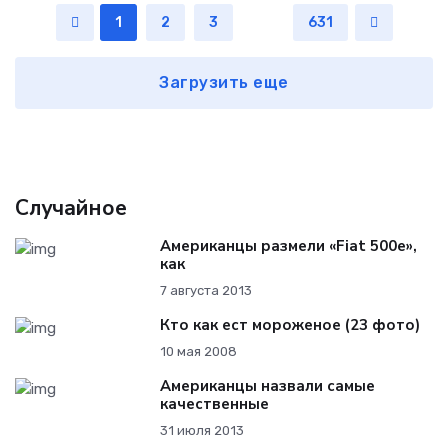
1
2
3
...
631
Загрузить еще
Случайное
Американцы размели «Fiat 500e»,
как
7 августа 2013
Кто как ест мороженое (23 фото)
10 мая 2008
Американцы назвали самые
качественные
31 июля 2013