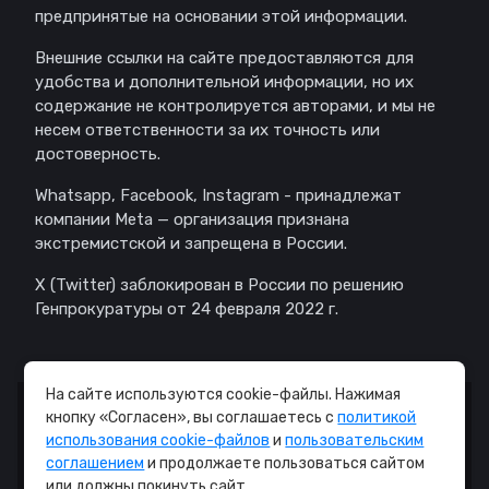
предпринятые на основании этой информации.
Внешние ссылки на сайте предоставляются для
удобства и дополнительной информации, но их
содержание не контролируется авторами, и мы не
несем ответственности за их точность или
достоверность.
Whatsapp, Facebook, Instagram - принадлежат
компании Meta — организация признана
экстремистской и запрещена в России.
X (Twitter) заблокирован в России по решению
Генпрокуратуры от 24 февраля 2022 г.
На сайте используются cookie-файлы. Нажимая
кнопку «Согласен», вы соглашаетесь с
политикой
© Copyright © 2008 - 2026. - All Rights Reserved.
использования cookie-файлов
и
пользовательским
соглашением
и продолжаете пользоваться сайтом
Правила
или должны покинуть сайт.