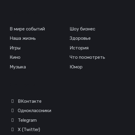
Навигация
В мире событий
Шоу бизнес
Наша жизнь
Здоровье
Игры
История
Кино
Что посмотреть
Музыка
Юмор
Соц. сети
ВКонтакте
Одноклассники
Telegram
X (Twitter)