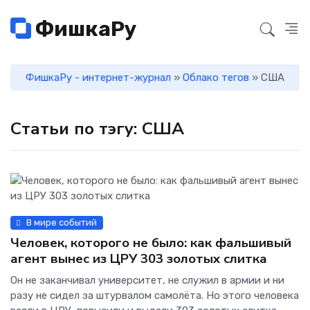
ФишкаРу
ФишкаРу - интернет-журнал
»
Облако тегов
» США
Статьи по тэгу: США
В мире событий
Человек, которого не было: как фальшивый
агент вынес из ЦРУ 303 золотых слитка
Он не заканчивал университет, не служил в армии и ни
разу не сидел за штурвалом самолёта. Но этого человека