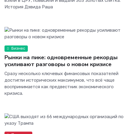
взяли в ЦРУ, повысили и выдали 303 золотых слитка.
История Дэвида Раша
Бизнес
Рынки на пике: одновременные рекорды
усиливают разговоры о новом кризисе
Сразу несколько ключевых финансовых показателей
достигли исторических максимумов, что всё чаще
воспринимается как предвестник экономического
кризиса.