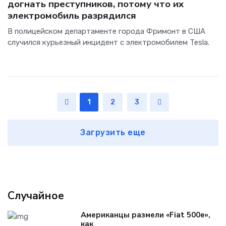
догнать преступников, потому что их
электромобиль разрядился
В полицейском департаменте города Фримонт в США
случился курьезный инцидент с электромобилем Tesla.
1
2
3
Загрузить еще
Случайное
Американцы размели «Fiat 500e»,
как