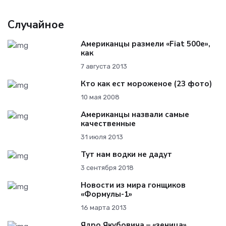
Случайное
Американцы размели «Fiat 500e»,
как
7 августа 2013
Кто как ест мороженое (23 фото)
10 мая 2008
Американцы назвали самые
качественные
31 июля 2013
Тут нам водки не дадут
3 сентября 2018
Новости из мира гонщиков
«Формулы-1»
16 марта 2013
Ядро Якубовича – «зеница»