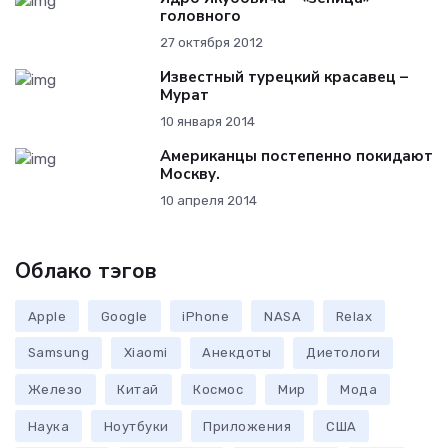
головного
27 октября 2012
Известный турецкий красавец –
Мурат
10 января 2014
Американцы постепенно покидают
Москву.
10 апреля 2014
Облако тэгов
Apple
Google
iPhone
NASA
Relax
Samsung
Xiaomi
Анекдоты
Диетологи
Железо
Китай
Космос
Мир
Мода
Наука
Ноутбуки
Приложения
США