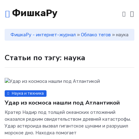
ФишкаРу
ФишкаРу - интернет-журнал
»
Облако тегов
» наука
Статьи по тэгу: наука
Наука и техника
Удар из космоса нашли под Атлантикой
Кратер Надир под толщей океанских отложений
оказался редким свидетельством древней катастрофы.
Удар астероида вызвал гигантское цунами и разрушил
морское дно. Находка помогает