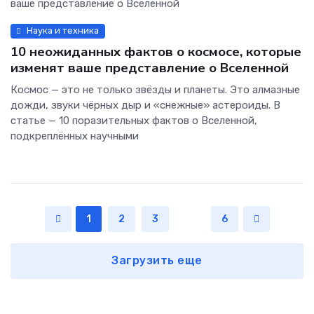
Наука и техника
10 неожиданных фактов о космосе, которые
изменят ваше представление о Вселенной
Космос — это не только звёзды и планеты. Это алмазные
дожди, звуки чёрных дыр и «снежные» астероиды. В
статье — 10 поразительных фактов о Вселенной,
подкреплённых научными
1
2
3
...
6
Загрузить еще