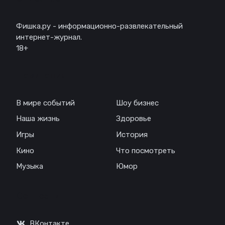
Фишка.ру - информационно-развлекательный
интернет-журнал.
18+
Навигация
В мире событий
Шоу бизнес
Наша жизнь
Здоровье
Игры
История
Кино
Что посмотреть
Музыка
Юмор
Соц. сети
ВКонтакте