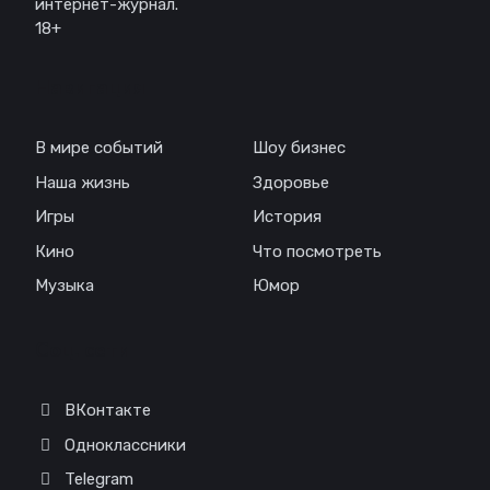
интернет-журнал.
18+
Навигация
В мире событий
Шоу бизнес
Наша жизнь
Здоровье
Игры
История
Кино
Что посмотреть
Музыка
Юмор
Соц. сети
ВКонтакте
Одноклассники
Telegram