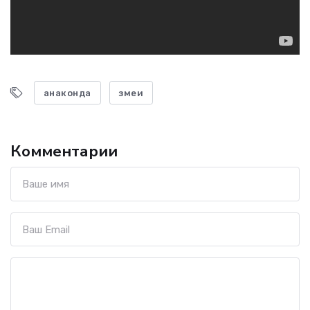
анаконда
змеи
Комментарии