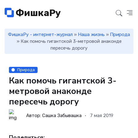
ФишкаРу
ФишкаРу - интернет-журнал
»
Наша жизнь
»
Природа
» Как помочь гигантской 3-метровой анаконде
пересечь дорогу
Природа
Как помочь гигантской 3-
метровой анаконде
пересечь дорогу
Автор: Сашка Забывашка
7 мая 2019
Поделиться: