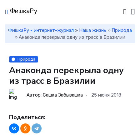
ФишкаРу
ФишкаРу - интернет-журнал
»
Наша жизнь
»
Природа
» Анаконда перекрыла одну из трасс в Бразилии
Природа
Анаконда перекрыла одну
из трасс в Бразилии
Автор: Сашка Забывашка
25 июня 2018
Поделиться: