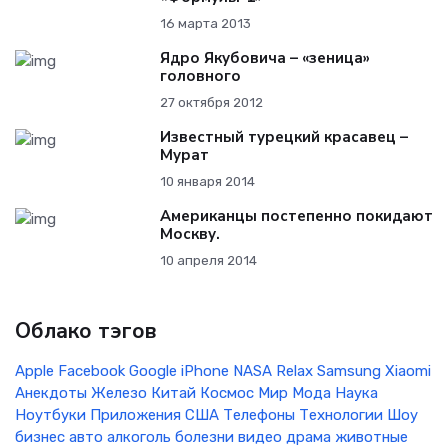
16 марта 2013
Ядро Якубовича – «зеница»
головного
27 октября 2012
Известный турецкий красавец –
Мурат
10 января 2014
Американцы постепенно покидают
Москву.
10 апреля 2014
Облако тэгов
Apple
Facebook
Google
iPhone
NASA
Relax
Samsung
Xiaomi
Анекдоты
Железо
Китай
Космос
Мир
Мода
Наука
Ноутбуки
Приложения
США
Телефоны
Технологии
Шоу
бизнес
авто
алкоголь
болезни
видео
драма
животные