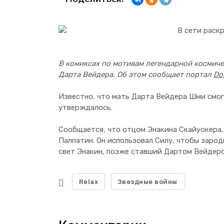
В комиксах по мотивам легендарной космиче
Дарта Вейдера. Об этом сообщает портал
Do
Известно, что мать Дарта Вейдера Шми смогл
утверждалось.
Сообщается, что отцом Энакина Скайуокера,
Палпатин. Он использовал Силу, чтобы зарод
свет Энакин, позже ставший Дартом Вейдеро
Relax
Звездные войны