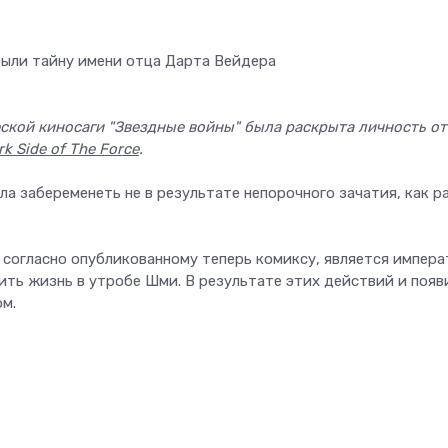
ской киносаги "Звездные войны" была раскрыта личность от
rk Side of The Force
.
а забеременеть не в результате непорочного зачатия, как р
 согласно опубликованному теперь комиксу, является импер
ить жизнь в утробе Шми. В результате этих действий и появ
м.