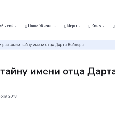
обытий
Наша Жизнь
Игры
Кино
и раскрыли тайну имени отца Дарта Вейдера
 тайну имени отца Дарт
абря 2018