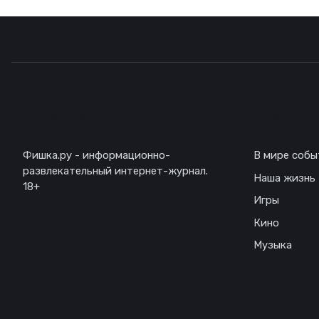
Описание
Навигаци
Фишка.ру - информационно-
В мире собы
развлекательный интернет-журнал.
Наша жизнь
18+
Игры
Кино
Музыка