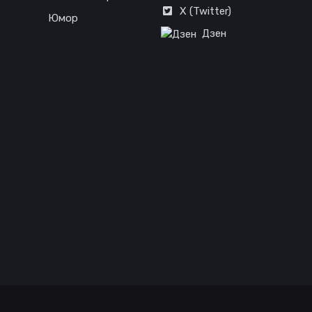
X (Twitter)
Юмор
Дзен