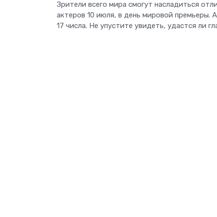
Зрители всего мира смогут насладиться отл
актеров 10 июля, в день мировой премьеры. 
17 числа. Не упустите увидеть, удастся ли г