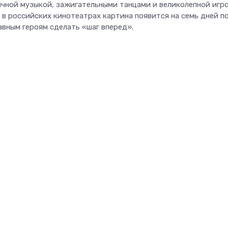
ичной музыкой, зажигательными танцами и великолепной игр
А в российских кинотеатрах картина появится на семь дней п
лавным героям сделать «шаг вперед».