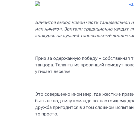
Близится выход новой части танцевальной 
или ничего». Зрители традиционно увидят л
конкурсе на лучший танцевальный коллектив
Приз за одержанную победу – собственная т
танцора. Таланты из провинций приедут поко
утихает веселье.
Это совершенно иной мир, где жесткие прав
быть не под силу команде по-настоящему др
дружба пригодится в этом сложном испытани
то просто.