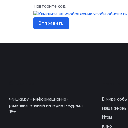
Повторите код:
Отправить
Описание
Навигаци
Фишка.ру - информационно-
В мире собы
развлекательный интернет-журнал.
Наша жизнь
18+
Игры
Кино