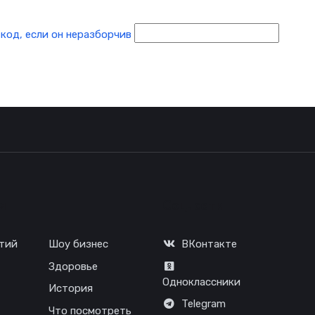
я
Соц. сети
тий
Шоу бизнес
ВКонтакте
Здоровье
Одноклассники
История
Telegram
Что посмотреть