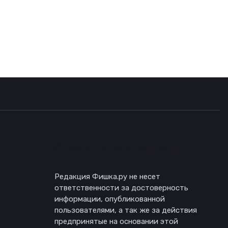
Отказ от ответственности
Редакция Фишка.ру не несет
ответственности за достоверность
информации, опубликованной
пользователями, а так же за действия
предпринятые на основании этой