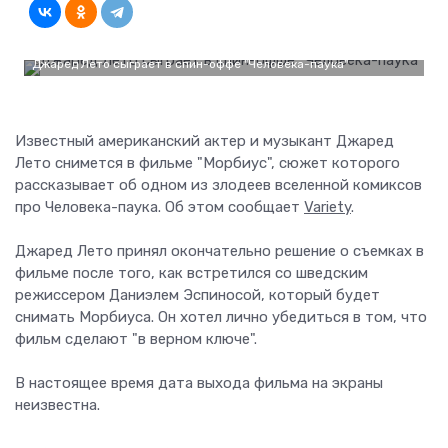
Джаред Лето сыграет в спин-оффе "Человека-паука"
Известный американский актер и музыкант Джаред
Лето снимется в фильме "Морбиус", сюжет которого
рассказывает об одном из злодеев вселенной комиксов
про Человека-паука. Об этом сообщает
Variety
.
Джаред Лето принял окончательно решение о съемках в
фильме после того, как встретился со шведским
режиссером Даниэлем Эспиносой, который будет
снимать Морбиуса. Он хотел лично убедиться в том, что
фильм сделают "в верном ключе".
В настоящее время дата выхода фильма на экраны
неизвестна.