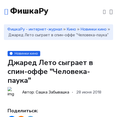
ФишкаРу
ФишкаРу - интернет-журнал
»
Кино
»
Новинки кино
»
Джаред Лето сыграет в спин-оффе "Человека-паука"
Новинки кино
Джаред Лето сыграет в
спин-оффе "Человека-
паука"
Автор: Сашка Забывашка
28 июня 2018
Поделиться: