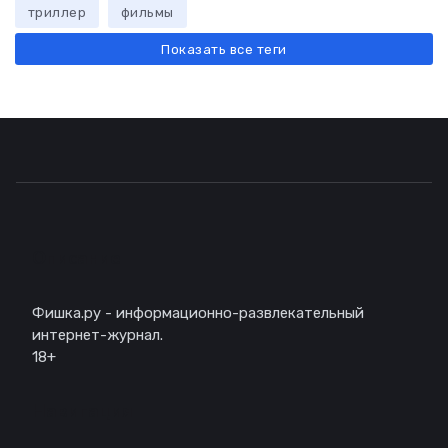
триллер
фильмы
Показать все теги
Описание
Фишка.ру - информационно-развлекательный
интернет-журнал.
18+
Навигация