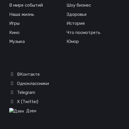
В мире событий
Шоу бизнес
Наша жизнь
Здоровье
Игры
История
Кино
Что посмотреть
Музыка
Юмор
Соц. сети
ВКонтакте
Одноклассники
Telegram
X (Twitter)
Дзен
Отказ от ответственности