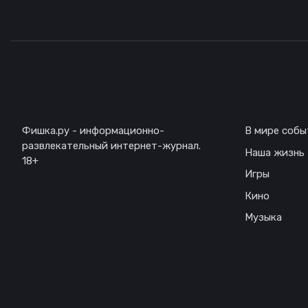
Описание
Навигаци
Фишка.ру - информационно-
В мире собы
развлекательный интернет-журнал.
Наша жизнь
18+
Игры
Кино
Музыка