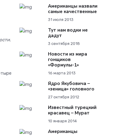
Американцы назвали
самые качественные
31 июля 2013
Тут нам водки не
дадут
ости.
3 сентября 2018
Новости из мира
гонщиков
«Формулы-1»
етыре
16 марта 2013
Ядро Якубовича –
«зеница» головного
27 октября 2012
Известный турецкий
красавец – Мурат
10 января 2014
Американцы