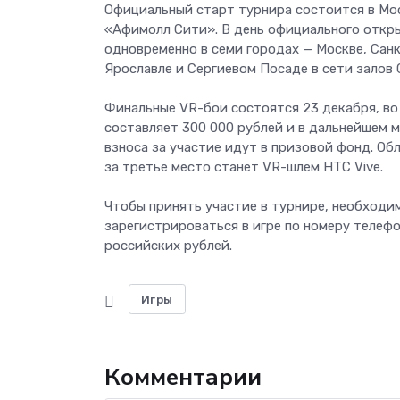
Официальный старт турнира состоится в Мос
«Афимолл Сити». В день официального откры
одновременно в семи городах — Москве, Сан
Ярославле и Сергиевом Посаде в сети залов 
Финальные VR-бои состоятся 23 декабря, во 
составляет 300 000 рублей и в дальнейшем 
взноса за участие идут в призовой фонд. Об
за третье место станет VR-шлем HTC Vive.
Чтобы принять участие в турнире, необходи
зарегистрироваться в игре по номеру телефо
российских рублей.
Игры
Комментарии