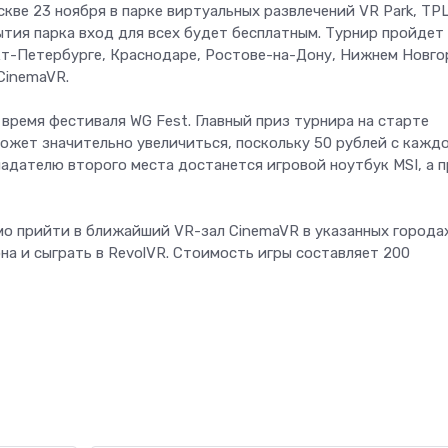
кве 23 ноября в парке виртуальных развлечений VR Park, ТР
тия парка вход для всех будет бесплатным. Турнир пройдет
кт-Петербурге, Краснодаре, Ростове-на-Дону, Нижнем Новго
CinemaVR.
время фестиваля WG Fest. Главный приз турнира на старте
может значительно увеличиться, поскольку 50 рублей с кажд
ладателю второго места достанется игровой ноутбук MSI, а 
мо прийти в ближайший VR-зал CinemaVR в указанных города
на и сыграть в RevolVR. Стоимость игры составляет 200