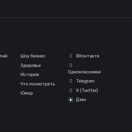
я
Соц. сети
тий
Шоу бизнес
ВКонтакте
Здоровье
Одноклассники
История
Telegram
Что посмотреть
X (Twitter)
Юмор
Дзен