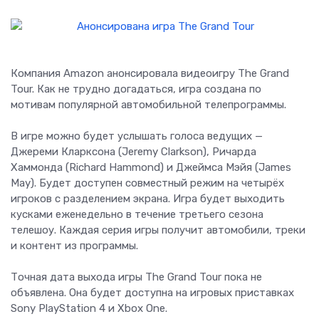
Компания Amazon анонсировала видеоигру The Grand
Tour. Как не трудно догадаться, игра создана по
мотивам популярной автомобильной телепрограммы.
В игре можно будет услышать голоса ведущих —
Джереми Кларксона (Jeremy Clarkson), Ричарда
Хаммонда (Richard Hammond) и Джеймса Мэйя (James
May). Будет доступен совместный режим на четырёх
игроков с разделением экрана. Игра будет выходить
кусками еженедельно в течение третьего сезона
телешоу. Каждая серия игры получит автомобили, треки
и контент из программы.
Точная дата выхода игры The Grand Tour пока не
объявлена. Она будет доступна на игровых приставках
Sony PlayStation 4 и Xbox One.