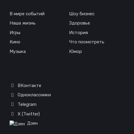
В мире событий
Шоу бизнес
Наша жизнь
Здоровье
Игры
История
Кино
Что посмотреть
Музыка
Юмор
Соц. сети
ВКонтакте
Одноклассники
Telegram
X (Twitter)
Дзен