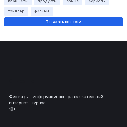
планшеты
продукты
самые
сериалы
триллер
фильмы
Показать все теги
Описание
Фишка.ру - информационно-развлекательный
интернет-журнал.
18+
Навигация