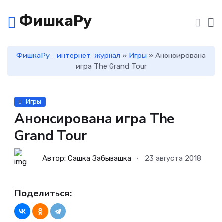
ФишкаРу
ФишкаРу - интернет-журнал
»
Игры
» Анонсирована
игра The Grand Tour
Игры
Анонсирована игра The
Grand Tour
Автор: Сашка Забывашка
23 августа 2018
Поделиться: