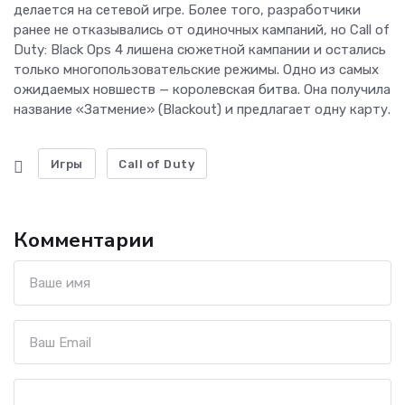
делается на сетевой игре. Более того, разработчики
ранее не отказывались от одиночных кампаний, но Call of
Duty: Black Ops 4 лишена сюжетной кампании и остались
только многопользовательские режимы. Одно из самых
ожидаемых новшеств — королевская битва. Она получила
название «Затмение» (Blackout) и предлагает одну карту.
Игры
Call of Duty
Комментарии