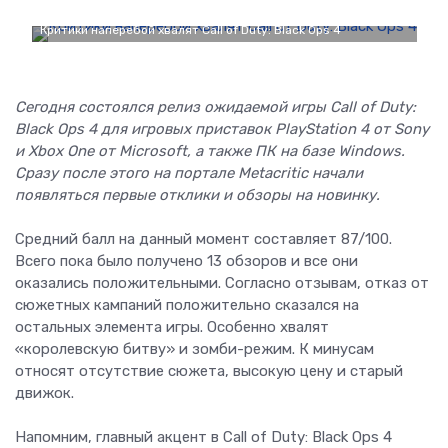
Критики наперебой хвалят Call of Duty: Black Ops 4
Сегодня состоялся релиз ожидаемой игры Call of Duty:
Black Ops 4 для игровых приставок PlayStation 4 от Sony
и Xbox One от Microsoft, а также ПК на базе Windows.
Сразу после этого на портале Metacritic начали
появляться первые отклики и обзоры на новинку.
Средний балл на данный момент составляет 87/100.
Всего пока было получено 13 обзоров и все они
оказались положительными. Согласно отзывам, отказ от
сюжетных кампаний положительно сказался на
остальных элемента игры. Особенно хвалят
«королевскую битву» и зомби-режим. К минусам
относят отсутствие сюжета, высокую цену и старый
движок.
Напомним, главный акцент в Call of Duty: Black Ops 4