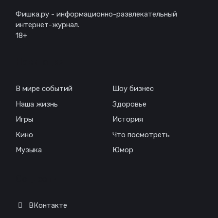
Фишка.ру - информационно-развлекательный
интернет-журнал.
18+
Навигация
В мире событий
Шоу бизнес
Наша жизнь
Здоровье
Игры
История
Кино
Что посмотреть
Музыка
Юмор
Соц. сети
ВКонтакте