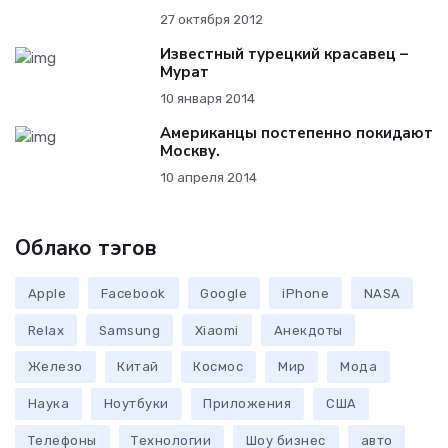
27 октября 2012
Известный турецкий красавец –
Мурат
10 января 2014
Американцы постепенно покидают
Москву.
10 апреля 2014
Облако тэгов
Apple
Facebook
Google
iPhone
NASA
Relax
Samsung
Xiaomi
Анекдоты
Железо
Китай
Космос
Мир
Мода
Наука
Ноутбуки
Приложения
США
Телефоны
Технологии
Шоу бизнес
авто