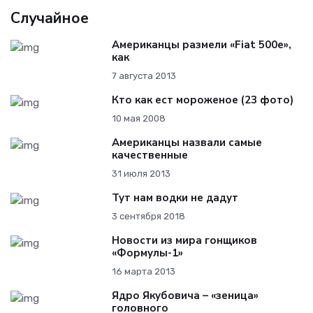
Случайное
Американцы размели «Fiat 500e»,
как
7 августа 2013
Кто как ест мороженое (23 фото)
10 мая 2008
Американцы назвали самые
качественные
31 июля 2013
Тут нам водки не дадут
3 сентября 2018
Новости из мира гонщиков
«Формулы-1»
16 марта 2013
Ядро Якубовича – «зеница»
головного