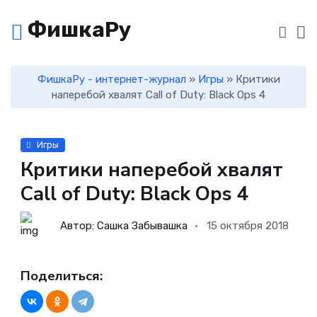
ФишкаРу
ФишкаРу - интернет-журнал
»
Игры
» Критики
наперебой хвалят Call of Duty: Black Ops 4
Игры
Критики наперебой хвалят
Call of Duty: Black Ops 4
Автор: Сашка Забывашка
15 октября 2018
Поделиться: