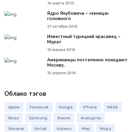
16 марта 2013
Ядро Якубовича – «зеница»
головного
27 октября 2012
Известный турецкий красавец –
Мурат
10 января 2014
Американцы постепенно покидают
Москву.
10 апреля 2014
Облако тэгов
Apple
Facebook
Google
iPhone
NASA
Relax
Samsung
Xiaomi
Анекдоты
Железо
Китай
Космос
Мир
Мода