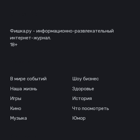
Описание
Фишка.ру - информационно-развлекательный
интернет-журнал.
18+
Навигация
В мире событий
Шоу бизнес
Наша жизнь
Здоровье
Игры
История
Кино
Что посмотреть
Музыка
Юмор
Соц. сети