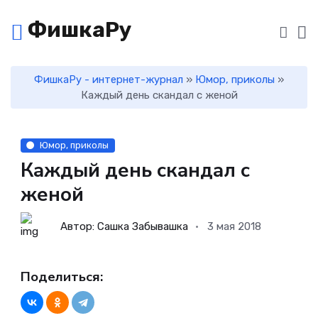
ФишкаРу
ФишкаРу - интернет-журнал
»
Юмор, приколы
»
Каждый день скандал с женой
Юмор, приколы
Каждый день скандал с
женой
Автор: Сашка Забывашка
3 мая 2018
Поделиться: