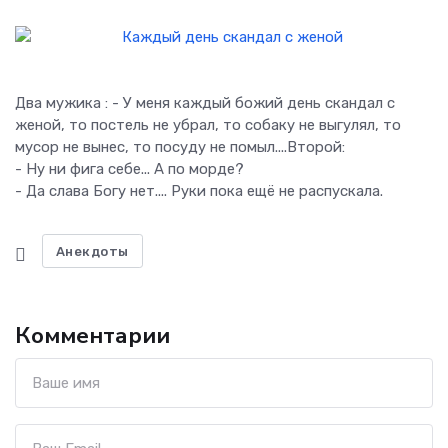
Два мужика : - У меня каждый божий день скандал с
женой, то постель не убрал, то собаку не выгулял, то
мусор не вынес, то посуду не помыл....Второй:
- Ну ни фига себе... А по морде?
- Да слава Богу нет.... Руки пока ещё не распускала.
Анекдоты
Комментарии