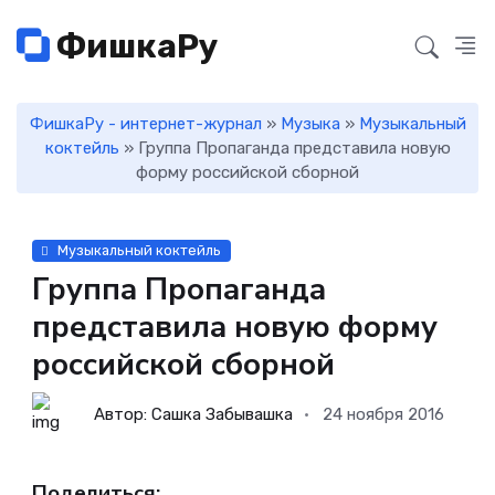
ФишкаРу
ФишкаРу - интернет-журнал
»
Музыка
»
Музыкальный
коктейль
» Группа Пропаганда представила новую
форму российской сборной
Музыкальный коктейль
Группа Пропаганда
представила новую форму
российской сборной
Автор: Сашка Забывашка
24 ноября 2016
Поделиться: