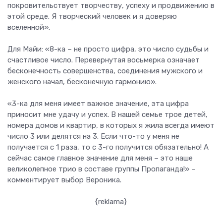
покровительствует творчеству, успеху и продвижению в
этой среде. Я творческий человек и я доверяю
вселенной».
Для Майи: «8-ка – не просто цифра, это число судьбы и
счастливое число. Перевернутая восьмерка означает
бесконечность совершенства, соединения мужского и
женского начал, бесконечную гармонию».
«3-ка для меня имеет важное значение, эта цифра
приносит мне удачу и успех. В нашей семье трое детей,
номера домов и квартир, в которых я жила всегда имеют
число 3 или делятся на 3. Если что-то у меня не
получается с 1 раза, то с 3-го получится обязательно! А
сейчас самое главное значение для меня – это наше
великолепное трио в составе группы Пропаганда!» –
комментирует выбор Вероника.
{reklama}