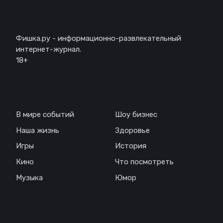
Описание
Фишка.ру - информационно-развлекательный
интернет-журнал.
18+
Навигация
В мире событий
Шоу бизнес
Наша жизнь
Здоровье
Игры
История
Кино
Что посмотреть
Музыка
Юмор
Соц. сети