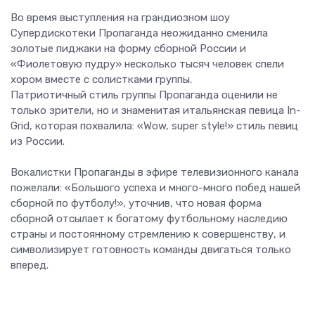
Во время выступления на грандиозном шоу
Супердискотеки Пропаганда неожиданно сменила
золотые пиджаки на форму сборной России и
«Фиолетовую пудру» несколько тысяч человек спели
хором вместе с солистками группы.
Патриотичный стиль группы Пропаганда оценили не
только зрители, но и знаменитая итальянская певица In-
Grid, которая похвалила: «Wow, super style!» стиль певиц
из России.
Вокалистки Пропаганды в эфире телевизионного канала
пожелали: «Большого успеха и много-много побед нашей
сборной по футболу!», уточнив, что новая форма
сборной отсылает к богатому футбольному наследию
страны и постоянному стремлению к совершенству, и
символизирует готовность команды двигаться только
вперед.