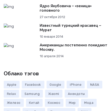
Ядро Якубовича – «зеница»
головного
27 октября 2012
Известный турецкий красавец –
Мурат
10 января 2014
Американцы постепенно покидают
Москву.
10 апреля 2014
Облако тэгов
Apple
Facebook
Google
iPhone
NASA
Relax
Samsung
Xiaomi
Анекдоты
Железо
Китай
Космос
Мир
Мода