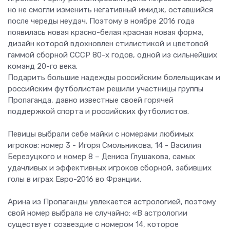
но не смогли изменить негативный имидж, оставшийся
после череды неудач. Поэтому в ноябре 2016 года
появилась новая красно-белая красная новая форма,
дизайн которой вдохновлен стилистикой и цветовой
гаммой сборной СССР 80-х годов, одной из сильнейших
команд 20-го века.
Подарить большие надежды российским болельщикам и
российским футболистам решили участницы группы
Пропаганда, давно известные своей горячей
поддержкой спорта и российских футболистов.
Певицы выбрали себе майки с номерами любимых
игроков: номер 3 - Игоря Смольникова, 14 - Василия
Березуцкого и номер 8 – Дениса Глушакова, самых
удачливых и эффективных игроков сборной, забивших
голы в играх Евро-2016 во Франции.
Арина из Пропаганды увлекается астрологией, поэтому
свой номер выбрала не случайно: «В астрологии
существует созвездие с номером 14, которое