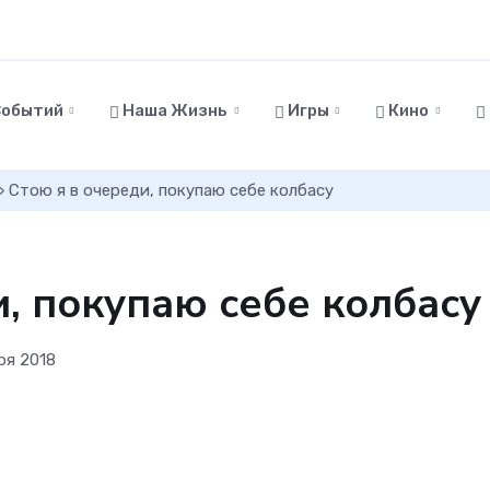
Событий
Наша Жизнь
Игры
Кино
 Стою я в очереди, покупаю себе колбасу
и, покупаю себе колбасу
ря 2018