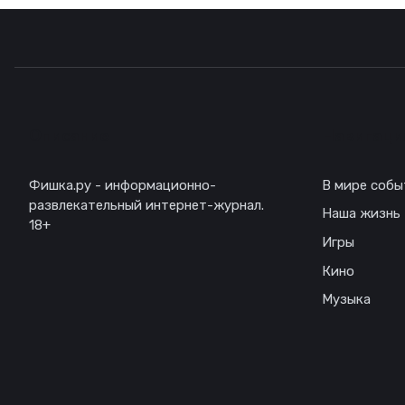
Описание
Навигаци
Фишка.ру - информационно-
В мире собы
развлекательный интернет-журнал.
Наша жизнь
18+
Игры
Кино
Музыка