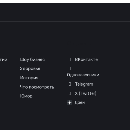
я
Соц. сети
тий
Шоу бизнес
ВКонтакте
Здоровье
Одноклассники
История
Telegram
Что посмотреть
X (Twitter)
Юмор
Дзен