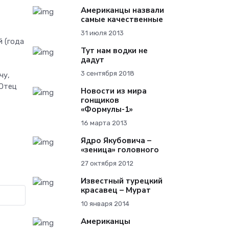
Американцы назвали
самые качественные
31 июля 2013
й (года
Тут нам водки не
дадут
3 сентября 2018
чу,
 Отец
Новости из мира
гонщиков
«Формулы-1»
16 марта 2013
Ядро Якубовича –
«зеница» головного
27 октября 2012
Известный турецкий
красавец – Мурат
10 января 2014
Американцы