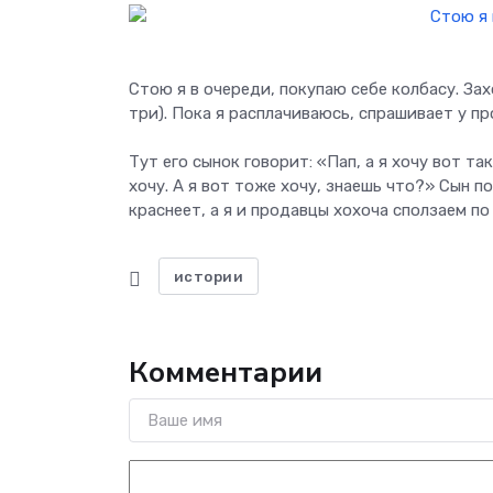
Стою я в очереди, покупаю себе колбасу. Зах
три). Пока я расплачиваюсь, спрашивает у пр
Тут его сынок говорит: «Пап, а я хочу вот та
хочу. А я вот тоже хочу, знаешь что?» Сын п
краснеет, а я и продавцы хохоча сползаем по
истории
Комментарии