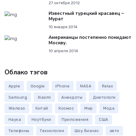
27 октября 2012
Известный турецкий красавец –
Мурат
10 января 2014
Американцы постепенно покидают
Москву.
10 апреля 2014
Облако тэгов
Apple
Google
iPhone
NASA
Relax
Samsung
Xiaomi
Анекдоты
Диетологи
Железо
Китай
Космос
Мир
Мода
Наука
Ноутбуки
Приложения
США
Телефоны
Технологии
Шоу бизнес
авто