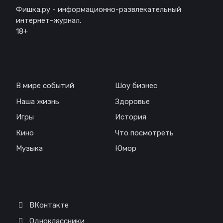
Фишка.ру - информационно-развлекательный
интернет-журнал.
18+
Навигация
В мире событий
Шоу бизнес
Наша жизнь
Здоровье
Игры
История
Кино
Что посмотреть
Музыка
Юмор
Соц. сети
ВКонтакте
Одноклассники