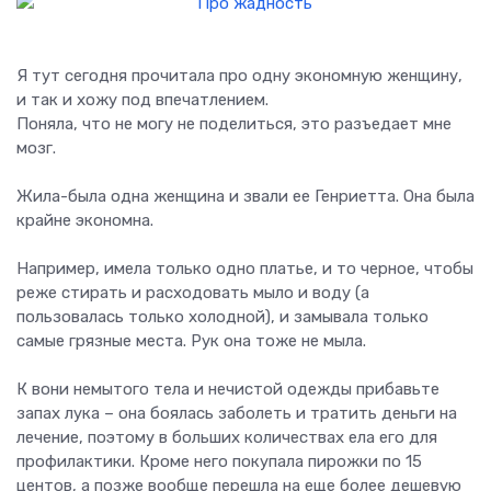
Я тут сегодня прочитала про одну экономную женщину,
и так и хожу под впечатлением.
Поняла, что не могу не поделиться, это разъедает мне
мозг.
Жила-была одна женщина и звали ее Генриетта. Она была
крайне экономна.
Например, имела только одно платье, и то черное, чтобы
реже стирать и расходовать мыло и воду (а
пользовалась только холодной), и замывала только
самые грязные места. Рук она тоже не мыла.
К вони немытого тела и нечистой одежды прибавьте
запах лука – она боялась заболеть и тратить деньги на
лечение, поэтому в больших количествах ела его для
профилактики. Кроме него покупала пирожки по 15
центов, а позже вообще перешла на еще более дешевую