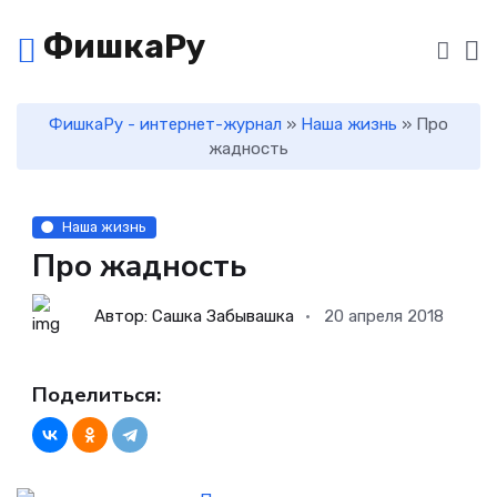
ФишкаРу
ФишкаРу - интернет-журнал
»
Наша жизнь
» Про
жадность
Наша жизнь
Про жадность
Автор: Сашка Забывашка
20 апреля 2018
Поделиться: