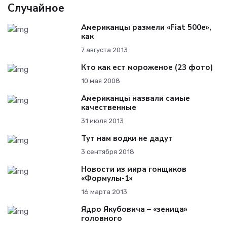
Случайное
Американцы размели «Fiat 500e»,
как
7 августа 2013
Кто как ест мороженое (23 фото)
10 мая 2008
Американцы назвали самые
качественные
31 июля 2013
Тут нам водки не дадут
3 сентября 2018
Новости из мира гонщиков
«Формулы-1»
16 марта 2013
Ядро Якубовича – «зеница»
головного