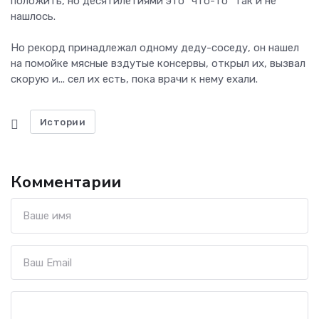
положить, но десятилетиями это "что-то" так и не
нашлось.
Но рекорд принадлежал одному деду-соседу, он нашел
на помойке мясные вздутые консервы, открыл их, вызвал
скорую и... сел их есть, пока врачи к нему ехали.
Истории
Комментарии