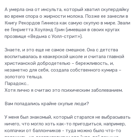
А умерла она от инсульта, который хватил скупердяйку
во время спора о жирности молока. Позже ее занесли в
Книгу Рекордов Гиннеса как самую скупую в мире. Звали
ее Генриетта Хоулэнд Грин (имевшая в своих кругах
прозвище «Ведьма с Уолл-стрит»).
Знаете, и это еще не самое смешное. Она с детства
воспитывалась в квакерской школе и считала главной
христианской добродетелью – бережливость, и,
незаметно для себя, создала собственного кумира –
золотого тельца.
Парадокс…
Хотя лично я считаю это психическим заболеванием.
Вам попадались крайне скупые люди?
У меня был знакомый, который старался не выбрасывать
ничего, что могло хоть как-то пригодиться, например,
колпачки от баллончиков - туда можно было что-то