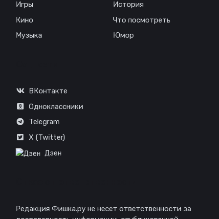
Игры
История
Кино
Что посмотреть
Музыка
Юмор
Соц. сети
ВКонтакте
Одноклассники
Telegram
X (Twitter)
Дзен
Отказ от ответственности
Редакция Фишка.ру не несет ответственности за