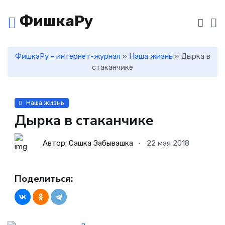
ФишкаРу
ФишкаРу - интернет-журнал
»
Наша жизнь
» Дырка в
стаканчике
Наша жизнь
Дырка в стаканчике
Автор: Сашка Забывашка
22 мая 2018
Поделиться: