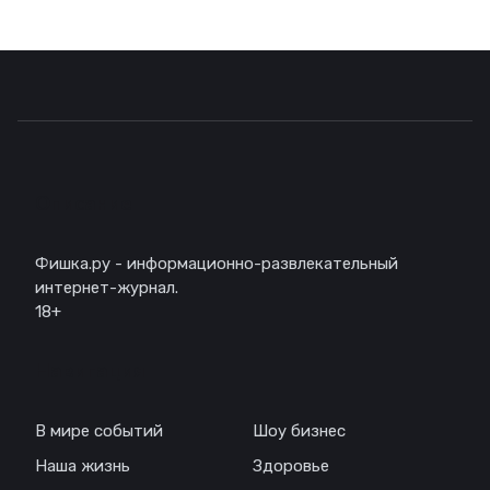
Описание
Фишка.ру - информационно-развлекательный
интернет-журнал.
18+
Навигация
В мире событий
Шоу бизнес
Наша жизнь
Здоровье