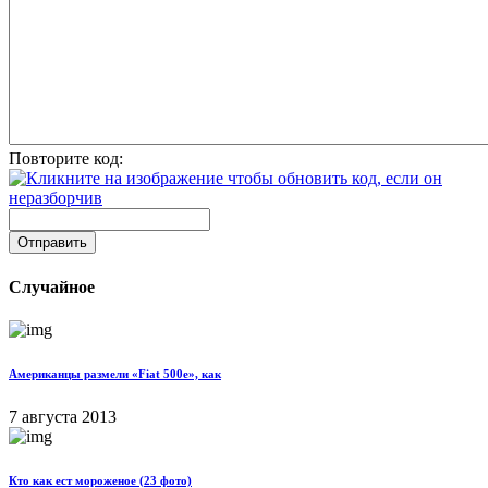
Повторите код:
Отправить
Случайное
Американцы размели «Fiat 500e», как
7 августа 2013
Кто как ест мороженое (23 фото)