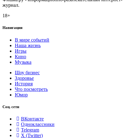
журнал.
18+
Навигация
В мире событий
Наша жизнь
Игры
Кино
Музыка
Шоу бизнес
Здоровье
История
Что посмотреть
Юмор
Соц. сети
ВКонтакте
Одноклассники
Telegram
X (Twitter)