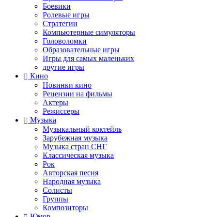
Боевики
Ролевые игры
Стратегии
Компьютерные симуляторы
Головоломки
Образовательные игры
Игры для самых маленьких
другие игры
Кино
Новинки кино
Рецензии на фильмы
Актеры
Режиссеры
Музыка
Музыкальный коктейль
Зарубежная музыка
Музыка стран СНГ
Классическая музыка
Рок
Авторская песня
Народная музыка
Солисты
Группы
Композиторы
Юмор