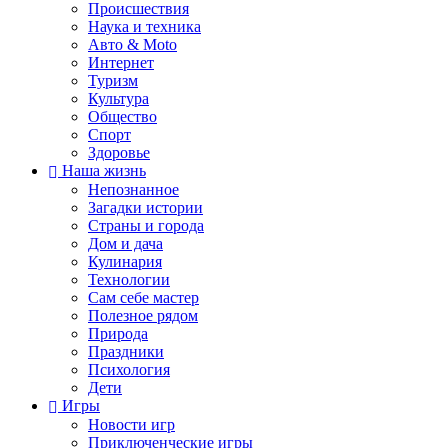
Происшествия
Наука и техника
Авто & Moto
Интернет
Туризм
Культура
Общество
Спорт
Здоровье
Наша жизнь
Непознанное
Загадки истории
Страны и города
Дом и дача
Кулинария
Технологии
Сам себе мастер
Полезное рядом
Природа
Праздники
Психология
Дети
Игры
Новости игр
Приключенческие игры