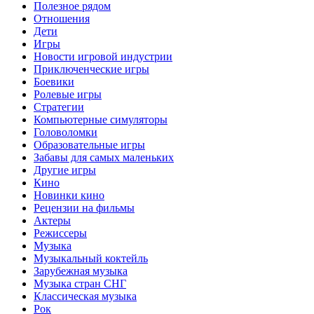
Полезное рядом
Отношения
Дети
Игры
Новости игровой индустрии
Приключенческие игры
Боевики
Ролевые игры
Стратегии
Компьютерные симуляторы
Головоломки
Образовательные игры
Забавы для самых маленьких
Другие игры
Кино
Новинки кино
Рецензии на фильмы
Актеры
Режиссеры
Музыка
Музыкальный коктейль
Зарубежная музыка
Музыка стран СНГ
Классическая музыка
Рок