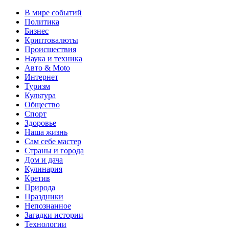
В мире событий
Политика
Бизнес
Криптовалюты
Происшествия
Наука и техника
Авто & Moto
Интернет
Туризм
Культура
Общество
Спорт
Здоровье
Наша жизнь
Сам себе мастер
Страны и города
Дом и дача
Кулинария
Кретив
Природа
Праздники
Непознанное
Загадки истории
Технологии