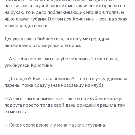
платье-пачке, кучей звонких металлических браслетов
на руках, то и дело поблескивающих игриво в толпе, и
ярко алыми губами. В этом вся Кристина — всегда яркая
и непосредственная.
Девушка шла в библиотеку, когда у метро вдруг
неожиданно столкнулась с Егором.
— А я тебя помню, мы в клубе виделись 2 года назад. —
улыбнулась Кристина.
— Да ладно? Как ты запомнила? — не на шутку удивился
парень, тоже сразу узнав красавицу из клуба.
— А чего там вспоминать, я так-то по клубам не хожу,
подруга просто тогда свой день рождения решила там
отметить.
— Какое совпадение и у меня та же ситуевина.