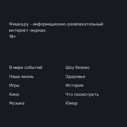
Описание
Фишка.ру - информационно-развлекательный
интернет-журнал.
18+
Навигация
В мире событий
Шоу бизнес
Наша жизнь
Здоровье
Игры
История
Кино
Что посмотреть
Музыка
Юмор
Соц. сети