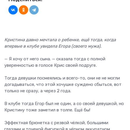
Кристина давно мечтала о ребенке, ещё тогда, когда
впервые в клубе увидела Егора (своего мужа).
— Я хочу от него сына. — сказала тогда с полной
уверенностью в голосе Крис своей подруге.
Тогда девушки посмеялись и всего-то, они не не могли
догадываться, что этой хочушке суждено сбыться, вот
только не сразу, а через 2 года.
В клубе тогда Егор был не один, а со своей девушкой, но
Кристину тоже заметил в толпе. Ещё бы!
Эффектная брюнетка с резвой чёлкой, большими
глазами и точеной фигуркой в чёрном аккуратном