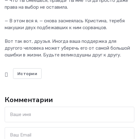
— Что ты смеёшься, правда! Ты мне тогда просто даже
права на выбор не оставила.
— В этом вся я. — снова засмеялась Кристина, теребя
макушки двух подбежавших к ним сорванцов.
Вот так вот, друзья. Иногда ваша поддержка для
другого человека может уберечь его от самой большой
ошибки в жизни. Будьте великодушны друг к другу.
Истории
Комментарии