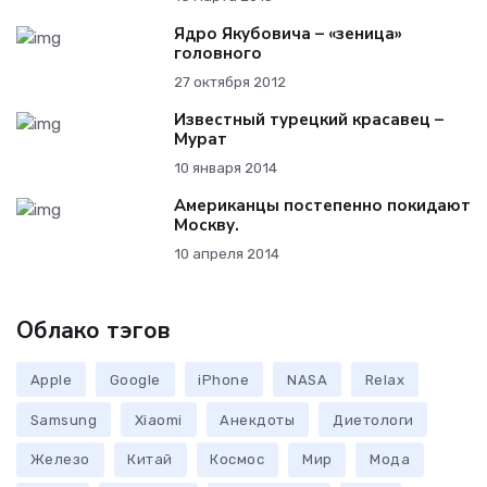
Ядро Якубовича – «зеница»
головного
27 октября 2012
Известный турецкий красавец –
Мурат
10 января 2014
Американцы постепенно покидают
Москву.
10 апреля 2014
Облако тэгов
Apple
Google
iPhone
NASA
Relax
Samsung
Xiaomi
Анекдоты
Диетологи
Железо
Китай
Космос
Мир
Мода