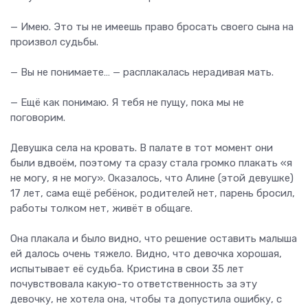
— Имею. Это ты не имеешь право бросать своего сына на
произвол судьбы.
— Вы не понимаете… — расплакалась нерадивая мать.
— Ещё как понимаю. Я тебя не пущу, пока мы не
поговорим.
Девушка села на кровать. В палате в тот момент они
были вдвоём, поэтому та сразу стала громко плакать «я
не могу, я не могу». Оказалось, что Алине (этой девушке)
17 лет, сама ещё ребёнок, родителей нет, парень бросил,
работы толком нет, живёт в общаге.
Она плакала и было видно, что решение оставить малыша
ей далось очень тяжело. Видно, что девочка хорошая,
испытывает её судьба. Кристина в свои 35 лет
почувствовала какую-то ответственность за эту
девочку, не хотела она, чтобы та допустила ошибку, с