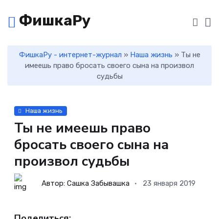
ФишкаРу
ФишкаРу - интернет-журнал
»
Наша жизнь
» Ты не
имеешь право бросать своего сына на произвол
судьбы
Наша жизнь
Ты не имеешь право
бросать своего сына на
произвол судьбы
Автор: Сашка Забывашка
23 января 2019
Поделиться: