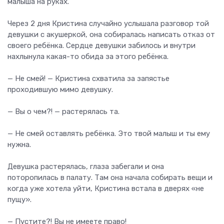
малыша на руках.
Через 2 дня Кристина случайно услышала разговор той
девушки с акушеркой, она собиралась написать отказ от
своего ребёнка. Сердце девушки забилось и внутри
нахлынула какая-то обида за этого ребёнка.
— Не смей! — Кристина схватила за запястье
проходившую мимо девушку.
— Вы о чем?! — растерялась та.
— Не смей оставлять ребёнка. Это твой малыш и ты ему
нужна.
Девушка растерялась, глаза забегали и она
поторопилась в палату. Там она начала собирать вещи и
когда уже хотела уйти, Кристина встала в дверях «не
пущу».
— Пустите?! Вы не имеете право!