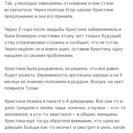
Так, у молодых завязались отношения и они стали
встречаться. Через полгода Егор сделал Кристине
предложение и она его приняла.
Через 3 года после свадьбы Кристина забеременела и
была безмерно счастлива этому, вот только будущий
отец отреагировал странно и сообщил, что не готов.
Через неделю он и вовсе ушел, оставив Кристину одну
наедине со своими проблемами.
Кристина была раздавлена, но решила, что всё равно
будет рожать. Беременность протекала хорошо и на 9
месяце её планово положили в роддом. Вскоре, на свет
появился Толик.
Кристина лежала в палате с 4 девушками. Все они то и
дело трещали о своём, чаще, конечно, о мужья — кто-то
жаловался, а кто-то хвастался — в общем, женщины.
Кристина ещё тогда обратила внимание, что одна из
девушек больше как-то молчит и смотрит в окно, качая