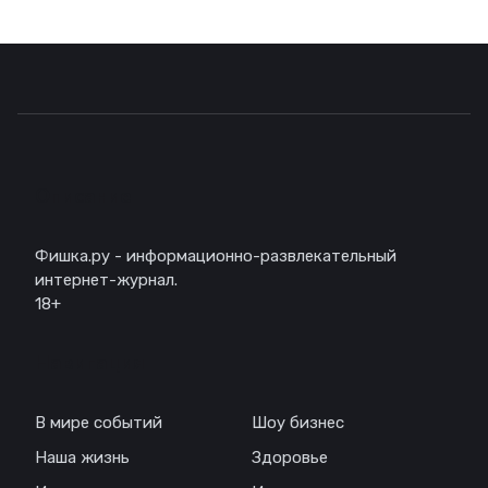
Описание
Фишка.ру - информационно-развлекательный
интернет-журнал.
18+
Навигация
В мире событий
Шоу бизнес
Наша жизнь
Здоровье