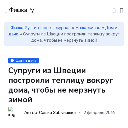
ФишкаРу
ФишкаРу - интернет-журнал
»
Наша жизнь
»
Дом и
дача
» Супруги из Швеции построили теплицу вокруг
дома, чтобы не мерзнуть зимой
Дом и дача
Супруги из Швеции
построили теплицу вокруг
дома, чтобы не мерзнуть
зимой
Автор: Сашка Забывашка
2 февраля 2016