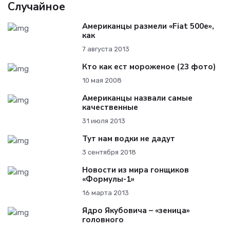
Случайное
Американцы размели «Fiat 500e»,
как
7 августа 2013
Кто как ест мороженое (23 фото)
10 мая 2008
Американцы назвали самые
качественные
31 июля 2013
Тут нам водки не дадут
3 сентября 2018
Новости из мира гонщиков
«Формулы-1»
16 марта 2013
Ядро Якубовича – «зеница»
головного