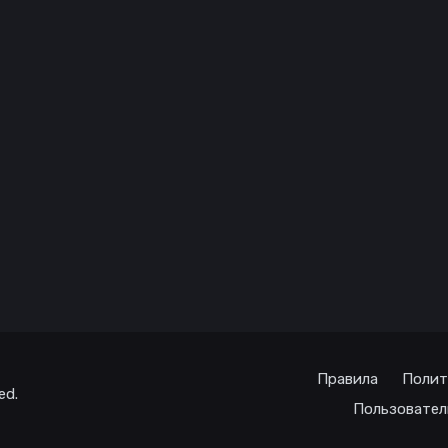
Правила
Полит
ed.
Пользовател