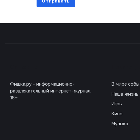
Отправить
Описание
Навигаци
Фишка.ру - информационно-
В мире собы
развлекательный интернет-журнал.
Наша жизнь
18+
Игры
Кино
Музыка