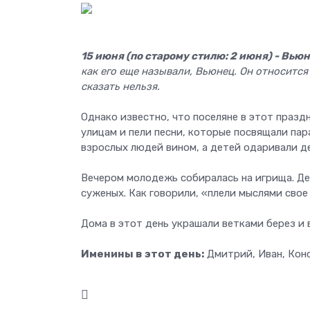
15 июня (по старому стилю: 2 июня) - Вью
как его еще называли, Вьюнец. Он относится 
сказать нельзя.
Однако известно, что поселяне в этот празд
улицам и пели песни, которые посвящали па
взрослых людей вином, а детей одаривали д
Вечером молодежь собиралась на игрища. Дев
суженых. Как говорили, «плели мыслями свое
Дома в этот день украшали ветками берез и 
Именины в этот день:
Дмитрий, Иван, Конс