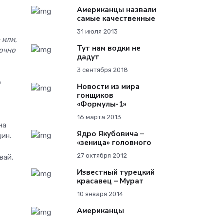
Американцы назвали
самые качественные
31 июля 2013
 или,
Тут нам водки не
точно
дадут
3 сентября 2018
о
Новости из мира
гонщиков
«Формулы-1»
16 марта 2013
на
Ядро Якубовича –
ин.
«зеница» головного
27 октября 2012
вай.
Известный турецкий
красавец – Мурат
10 января 2014
Американцы