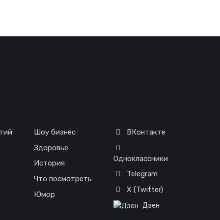
я
Соц. сети
тий
Шоу бизнес
ВКонтакте
Здоровье
Одноклассники
История
Telegram
Что посмотреть
X (Twitter)
Юмор
Дзен