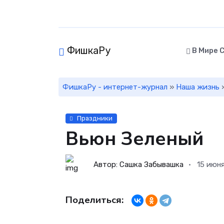
ФишкаРу
В Мире 
ФишкаРу - интернет-журнал
»
Наша жизнь
Праздники
Вьюн Зеленый
Автор: Сашка Забывашка
15 июн
Поделиться: