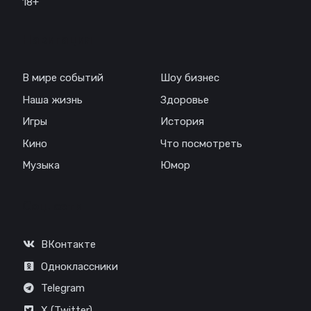
18+
Навигация
В мире событий
Шоу бизнес
Наша жизнь
Здоровье
Игры
История
Кино
Что посмотреть
Музыка
Юмор
Соц. сети
ВКонтакте
Одноклассники
Telegram
X (Twitter)