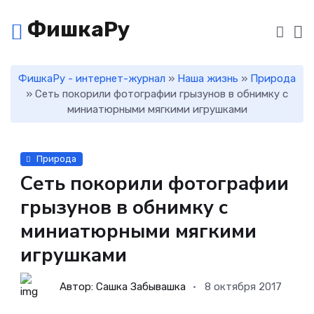
ФишкаРу
ФишкаРу - интернет-журнал
»
Наша жизнь
»
Природа
» Сеть покорили фотографии грызунов в обнимку с
миниатюрными мягкими игрушками
Природа
Сеть покорили фотографии
грызунов в обнимку с
миниатюрными мягкими
игрушками
Автор: Сашка Забывашка
8 октября 2017