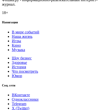
журнал.
18+
Навигация
В мире событий
Наша жизнь
Игры
Кино
Музыка
Шоу бизнес
Здоровье
История
Что посмотреть
Юмор
Соц. сети
ВКонтакте
Одноклассники
Telegram
X (Twitter)