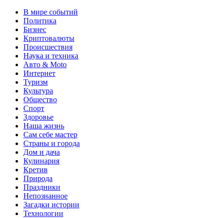
В мире событий
Политика
Бизнес
Криптовалюты
Происшествия
Наука и техника
Авто & Moto
Интернет
Туризм
Культура
Общество
Спорт
Здоровье
Наша жизнь
Сам себе мастер
Страны и города
Дом и дача
Кулинария
Кретив
Природа
Праздники
Непознанное
Загадки истории
Технологии