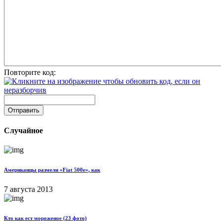
Повторите код:
Отправить
Случайное
Американцы размели «Fiat 500e», как
7 августа 2013
Кто как ест мороженое (23 фото)