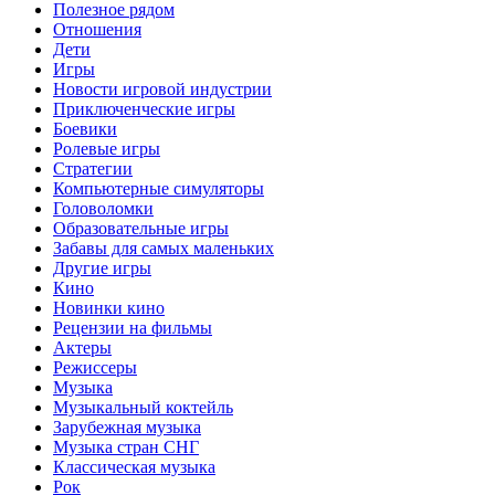
Полезное рядом
Отношения
Дети
Игры
Новости игровой индустрии
Приключенческие игры
Боевики
Ролевые игры
Стратегии
Компьютерные симуляторы
Головоломки
Образовательные игры
Забавы для самых маленьких
Другие игры
Кино
Новинки кино
Рецензии на фильмы
Актеры
Режиссеры
Музыка
Музыкальный коктейль
Зарубежная музыка
Музыка стран СНГ
Классическая музыка
Рок