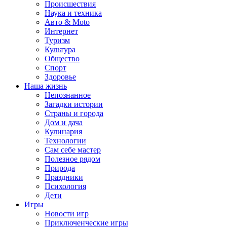
Происшествия
Наука и техника
Авто & Moto
Интернет
Туризм
Культура
Общество
Спорт
Здоровье
Наша жизнь
Непознанное
Загадки истории
Страны и города
Дом и дача
Кулинария
Технологии
Сам себе мастер
Полезное рядом
Природа
Праздники
Психология
Дети
Игры
Новости игр
Приключенческие игры