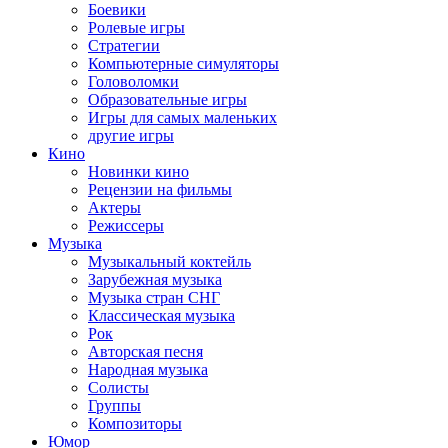
Боевики
Ролевые игры
Стратегии
Компьютерные симуляторы
Головоломки
Образовательные игры
Игры для самых маленьких
другие игры
Кино
Новинки кино
Рецензии на фильмы
Актеры
Режиссеры
Музыка
Музыкальный коктейль
Зарубежная музыка
Музыка стран СНГ
Классическая музыка
Рок
Авторская песня
Народная музыка
Солисты
Группы
Композиторы
Юмор