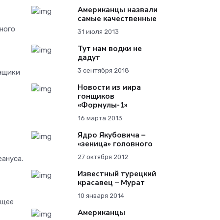
Американцы назвали
самые качественные
ного
31 июля 2013
Тут нам водки не
дадут
3 сентября 2018
нщики
Новости из мира
гонщиков
«Формулы-1»
16 марта 2013
Ядро Якубовича –
«зеница» головного
27 октября 2012
еануса.
Известный турецкий
красавец – Мурат
10 января 2014
ющее
Американцы