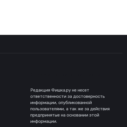
Отказ от ответственности
Редакция Фишка.ру не несет
ответственности за достоверность
информации, опубликованной
пользователями, а так же за действия
предпринятые на основании этой
информации.