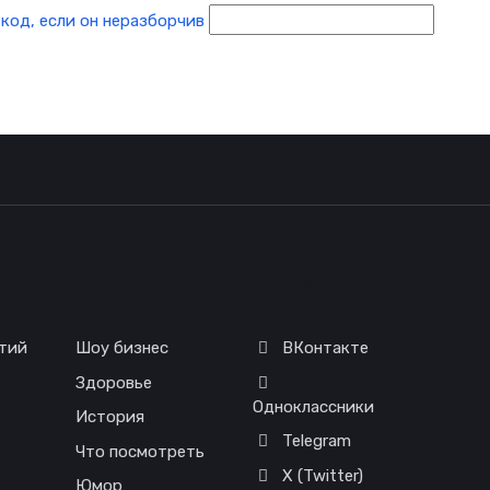
я
Соц. сети
тий
Шоу бизнес
ВКонтакте
Здоровье
Одноклассники
История
Telegram
Что посмотреть
X (Twitter)
Юмор