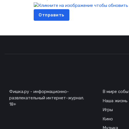
Отправить
Описание
Навигаци
Фишка.ру - информационно-
В мире собы
развлекательный интернет-журнал.
Наша жизнь
18+
Игры
Кино
Музыка