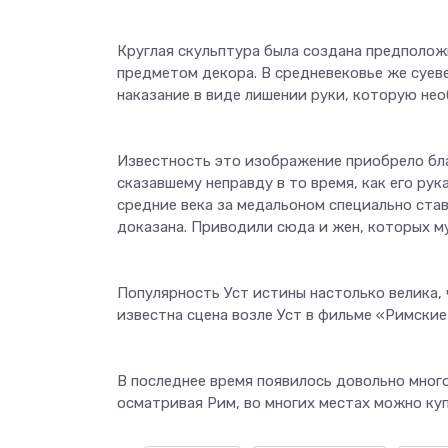
Круглая скульптура была создана предположи
предметом декора. В средневековье же суеве
наказание в виде лишении руки, которую не
Известность это изображение приобрело бла
сказавшему неправду в то время, как его рук
средние века за медальоном специально став
доказана. Приводили сюда и жен, которых м
Популярность Уст истины настолько велика, 
известна сцена возле Уст в фильме «Римские
В последнее время появилось довольно мног
осматривая Рим, во многих местах можно ку