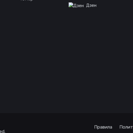
Дзен
Правила
Полит
ed.