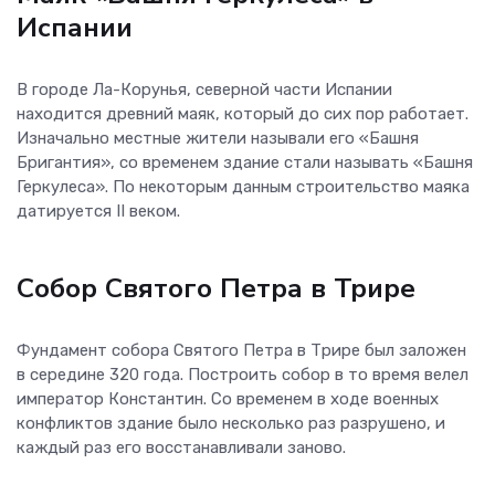
Испании
В городе Ла-Корунья, северной части Испании
находится древний маяк, который до сих пор работает.
Изначально местные жители называли его «Башня
Бригантия», со временем здание стали называть «Башня
Геркулеса». По некоторым данным строительство маяка
датируется II веком.
Собор Святого Петра в Трире
Фундамент собора Святого Петра в Трире был заложен
в середине 320 года. Построить собор в то время велел
император Константин. Со временем в ходе военных
конфликтов здание было несколько раз разрушено, и
каждый раз его восстанавливали заново.