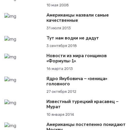
10 мая 2008
Американцы назвали самые
качественные
31 июля 2013
Тут нам водки не дадут
3 сентября 2018
Новости из мира гонщиков
«Формулы-1»
16 марта 2013
Ядро Якубовича – «зеница»
головного
27 октября 2012
Известный турецкий красавец –
Мурат
10 января 2014
Американцы постепенно покидают
Москву.