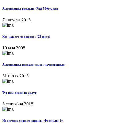
Американцы размели «Fiat 500e», как
7 августа 2013
Кто как ест мороженое (23 фото)
10 мая 2008
Американцы назвали самые качественные
31 июля 2013
Тут нам водки не дадут
3 сентября 2018
Новости из мира гонщиков «Формулы-1»