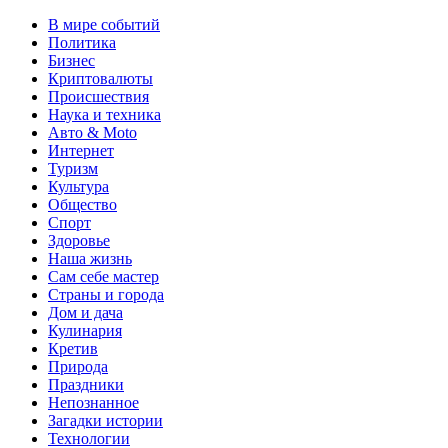
В мире событий
Политика
Бизнес
Криптовалюты
Происшествия
Наука и техника
Авто & Moto
Интернет
Туризм
Культура
Общество
Спорт
Здоровье
Наша жизнь
Сам себе мастер
Страны и города
Дом и дача
Кулинария
Кретив
Природа
Праздники
Непознанное
Загадки истории
Технологии