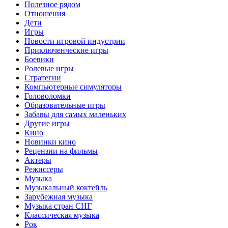
Полезное рядом
Отношения
Дети
Игры
Новости игровой индустрии
Приключенческие игры
Боевики
Ролевые игры
Стратегии
Компьютерные симуляторы
Головоломки
Образовательные игры
Забавы для самых маленьких
Другие игры
Кино
Новинки кино
Рецензии на фильмы
Актеры
Режиссеры
Музыка
Музыкальный коктейль
Зарубежная музыка
Музыка стран СНГ
Классическая музыка
Рок