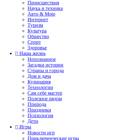
Происшествия
Наука и техника
Авто & Moto
Интернет
Туризм
Культура
Общество
Спорт
Здоровье
Наша жизнь
Непознанное
Загадки истории
Страны и города
Дом и дача
Кулинария
Технологии
Сам себе мастер
Полезное рядом
Природа
Праздники
Психология
Дети
Игры
Новости игр
Приключенческие игры