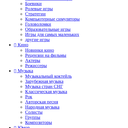
Боевики
Ролевые игры
Стратегии
Компьютерные симуляторы
Головоломки
Образовательные игры
Игры для самых маленьких
другие игры
Кино
Новинки кино
Рецензии на фильмы
Актеры
Режиссеры
Музыка
Музыкальный коктейль
Зарубежная музыка
Музыка стран СНГ
Классическая музыка
Рок
Авторская песня
Народная музыка
Солисты
Группы
Композиторы
Юмор