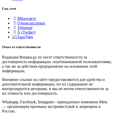
Соц. сети
ВКонтакте
Одноклассники
Telegram
X (Twitter)
Дзен
Отказ от ответственности
Редакция Фишка.ру не несет ответственности за
достоверность информации, опубликованной пользователями,
а так же за действия предпринятые на основании этой
информации.
Внешние ссылки на сайте предоставляются для удобства и
дополнительной информации, но их содержание не
контролируется авторами, и мы не несем ответственности за
их точность или достоверность.
Whatsapp, Facebook, Instagram - принадлежат компании Meta
— организация признана экстремистской и запрещена в
России.