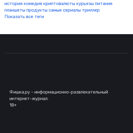
история
комедия
криптовалюты
курьезы
питание
планшеты
продукты
самые
сериалы
триллер
Показать все теги
Описание
Фишка.ру - информационно-развлекательный
интернет-журнал.
18+
Навигация