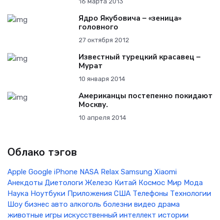
16 марта 2013
Ядро Якубовича – «зеница»
головного
27 октября 2012
Известный турецкий красавец –
Мурат
10 января 2014
Американцы постепенно покидают
Москву.
10 апреля 2014
Облако тэгов
Apple
Google
iPhone
NASA
Relax
Samsung
Xiaomi
Анекдоты
Диетологи
Железо
Китай
Космос
Мир
Мода
Наука
Ноутбуки
Приложения
США
Телефоны
Технологии
Шоу бизнес
авто
алкоголь
болезни
видео
драма
животные
игры
искусственный интеллект
истории