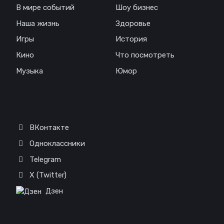
В мире событий
Шоу бизнес
Наша жизнь
Здоровье
Игры
История
Кино
Что посмотреть
Музыка
Юмор
Соц. сети
ВКонтакте
Одноклассники
Telegram
X (Twitter)
Дзен
Отказ от ответственности