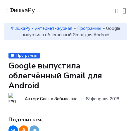
ФишкаРу
ФишкаРу - интернет-журнал
»
Программы
» Google
выпустила облегчённый Gmail для Android
Программы
Google выпустила
облегчённый Gmail для
Android
Автор: Сашка Забывашка
19 февраля 2018
Поделиться: