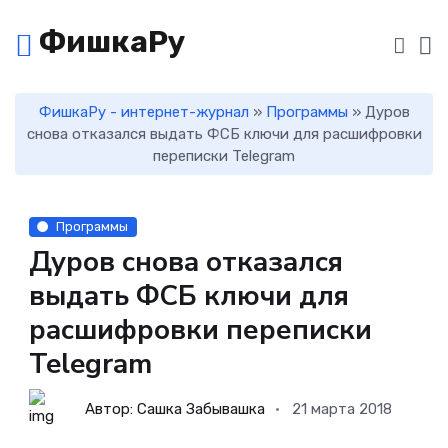
ФишкаРу
ФишкаРу - интернет-журнал
»
Программы
» Дуров
снова отказался выдать ФСБ ключи для расшифровки
переписки Telegram
Программы
Дуров снова отказался
выдать ФСБ ключи для
расшифровки переписки
Telegram
Автор: Сашка Забывашка
21 марта 2018