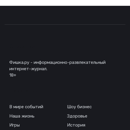
Описание
Фишка.ру - информационно-развлекательный
интернет-журнал.
18+
Навигация
В мире событий
Шоу бизнес
Наша жизнь
Здоровье
Игры
История