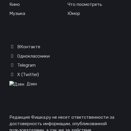
Кино
Что посмотреть
Музыка
Юмор
Соц. сети
ВКонтакте
Одноклассники
Telegram
X (Twitter)
Дзен
Отказ от ответственности
Редакция Фишка.ру не несет ответственности за
достоверность информации, опубликованной
пользователями, а так же за действия