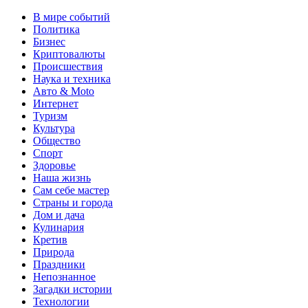
В мире событий
Политика
Бизнес
Криптовалюты
Происшествия
Наука и техника
Авто & Moto
Интернет
Туризм
Культура
Общество
Спорт
Здоровье
Наша жизнь
Сам себе мастер
Страны и города
Дом и дача
Кулинария
Кретив
Природа
Праздники
Непознанное
Загадки истории
Технологии