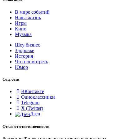
В мире событий
Наша жизнь
Игры
Кино
Музыка
Шоу бизнес
Здоровье
История
Что посмотреть
Юмор
Соц. сети
ВКонтакте
Одноклассники
Telegram
X (Twitter)
Дзен
Отказ от ответственности
Редакция Фишка.ру не несет ответственности за