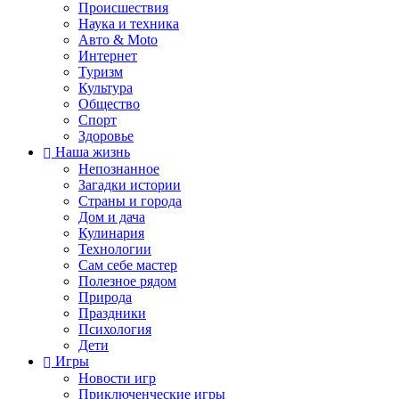
Происшествия
Наука и техника
Авто & Moto
Интернет
Туризм
Культура
Общество
Спорт
Здоровье
Наша жизнь
Непознанное
Загадки истории
Страны и города
Дом и дача
Кулинария
Технологии
Сам себе мастер
Полезное рядом
Природа
Праздники
Психология
Дети
Игры
Новости игр
Приключенческие игры