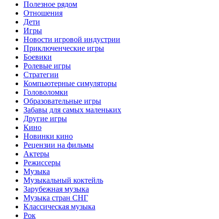
Полезное рядом
Отношения
Дети
Игры
Новости игровой индустрии
Приключенческие игры
Боевики
Ролевые игры
Стратегии
Компьютерные симуляторы
Головоломки
Образовательные игры
Забавы для самых маленьких
Другие игры
Кино
Новинки кино
Рецензии на фильмы
Актеры
Режиссеры
Музыка
Музыкальный коктейль
Зарубежная музыка
Музыка стран СНГ
Классическая музыка
Рок