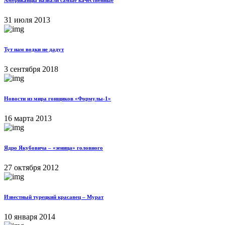
Американцы назвали самые качественные
31 июля 2013
Тут нам водки не дадут
3 сентября 2018
Новости из мира гонщиков «Формулы-1»
16 марта 2013
Ядро Якубовича – «зеница» головного
27 октября 2012
Известный турецкий красавец – Мурат
10 января 2014