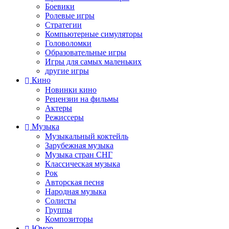
Боевики
Ролевые игры
Стратегии
Компьютерные симуляторы
Головоломки
Образовательные игры
Игры для самых маленьких
другие игры
Кино
Новинки кино
Рецензии на фильмы
Актеры
Режиссеры
Музыка
Музыкальный коктейль
Зарубежная музыка
Музыка стран СНГ
Классическая музыка
Рок
Авторская песня
Народная музыка
Солисты
Группы
Композиторы
Юмор