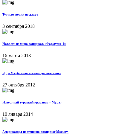
Тут нам водки не дадут
3 сентября 2018
Новости из мира гонщиков «Формулы-1»
16 марта 2013
Ядро Якубовича – «зеница» головного
27 октября 2012
Известный турецкий красавец – Мурат
10 января 2014
Американцы постепенно покидают Москву.