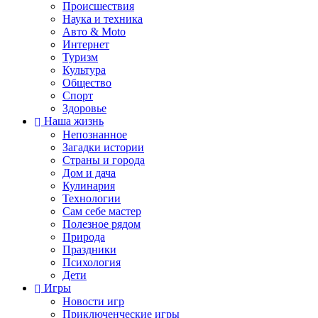
Происшествия
Наука и техника
Авто & Moto
Интернет
Туризм
Культура
Общество
Спорт
Здоровье
Наша жизнь
Непознанное
Загадки истории
Страны и города
Дом и дача
Кулинария
Технологии
Сам себе мастер
Полезное рядом
Природа
Праздники
Психология
Дети
Игры
Новости игр
Приключенческие игры