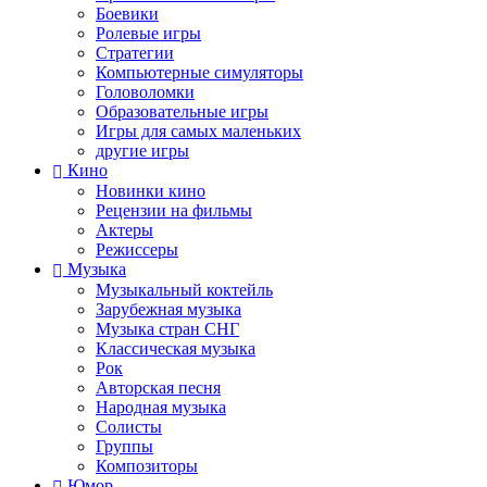
Боевики
Ролевые игры
Стратегии
Компьютерные симуляторы
Головоломки
Образовательные игры
Игры для самых маленьких
другие игры
Кино
Новинки кино
Рецензии на фильмы
Актеры
Режиссеры
Музыка
Музыкальный коктейль
Зарубежная музыка
Музыка стран СНГ
Классическая музыка
Рок
Авторская песня
Народная музыка
Солисты
Группы
Композиторы
Юмор