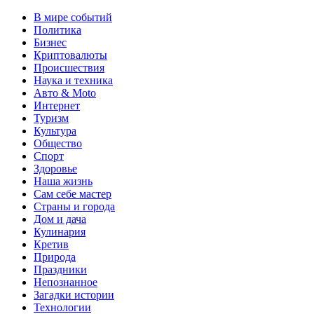
В мире событий
Политика
Бизнес
Криптовалюты
Происшествия
Наука и техника
Авто & Moto
Интернет
Туризм
Культура
Общество
Спорт
Здоровье
Наша жизнь
Сам себе мастер
Страны и города
Дом и дача
Кулинария
Кретив
Природа
Праздники
Непознанное
Загадки истории
Технологии