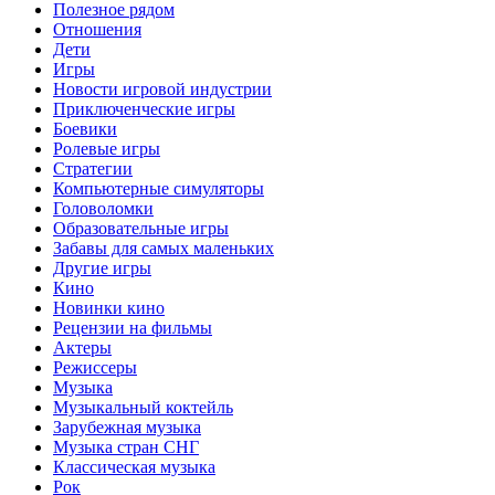
Полезное рядом
Отношения
Дети
Игры
Новости игровой индустрии
Приключенческие игры
Боевики
Ролевые игры
Стратегии
Компьютерные симуляторы
Головоломки
Образовательные игры
Забавы для самых маленьких
Другие игры
Кино
Новинки кино
Рецензии на фильмы
Актеры
Режиссеры
Музыка
Музыкальный коктейль
Зарубежная музыка
Музыка стран СНГ
Классическая музыка
Рок