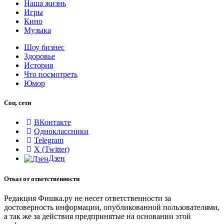
Наша жизнь
Игры
Кино
Музыка
Шоу бизнес
Здоровье
История
Что посмотреть
Юмор
Соц. сети
ВКонтакте
Одноклассники
Telegram
X (Twitter)
Дзен
Отказ от ответственности
Редакция Фишка.ру не несет ответственности за
достоверность информации, опубликованной пользователями,
а так же за действия предпринятые на основании этой