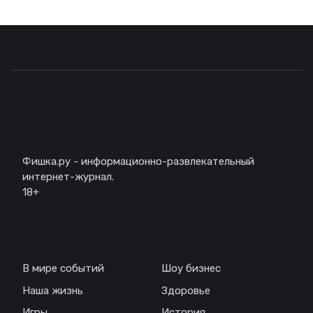
Описание
Фишка.ру - информационно-развлекательный
интернет-журнал.
18+
Навигация
В мире событий
Шоу бизнес
Наша жизнь
Здоровье
Игры
История