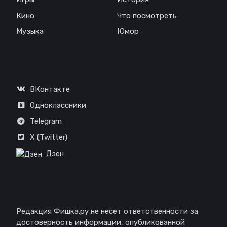
Кино
Что посмотреть
Музыка
Юмор
Соц. сети
ВКонтакте
Одноклассники
Telegram
X (Twitter)
Дзен
Отказ от ответственности
Редакция Фишка.ру не несет ответственности за
достоверность информации, опубликованной