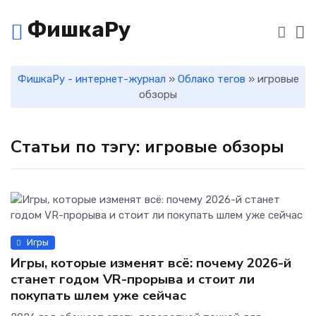
ФишкаРу
ФишкаРу - интернет-журнал
»
Облако тегов
» игровые
обзоры
Статьи по тэгу: игровые обзоры
Игры
Игры, которые изменят всё: почему 2026-й
станет годом VR-прорыва и стоит ли
покупать шлем уже сейчас