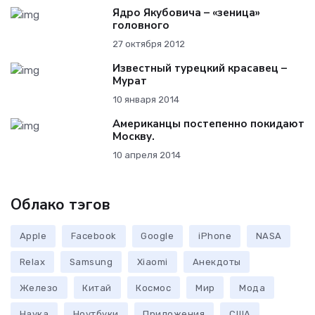
Ядро Якубовича – «зеница»
головного
27 октября 2012
Известный турецкий красавец –
Мурат
10 января 2014
Американцы постепенно покидают
Москву.
10 апреля 2014
Облако тэгов
Apple
Facebook
Google
iPhone
NASA
Relax
Samsung
Xiaomi
Анекдоты
Железо
Китай
Космос
Мир
Мода
Наука
Ноутбуки
Приложения
США