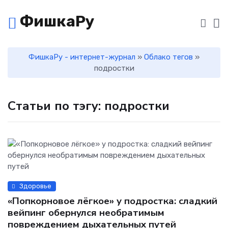
ФишкаРу
ФишкаРу - интернет-журнал
»
Облако тегов
»
подростки
Статьи по тэгу: подростки
Здоровье
«Попкорновое лёгкое» у подростка: сладкий
вейпинг обернулся необратимым
повреждением дыхательных путей