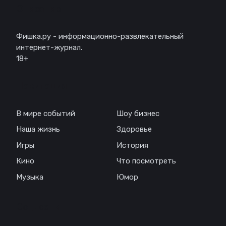
Описание
Фишка.ру - информационно-развлекательный
интернет-журнал.
18+
Навигация
В мире событий
Шоу бизнес
Наша жизнь
Здоровье
Игры
История
Кино
Что посмотреть
Музыка
Юмор
Соц. сети