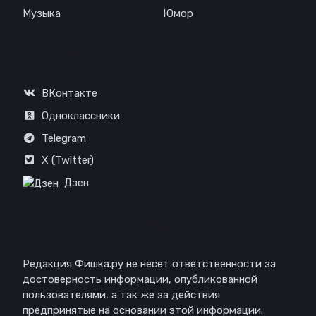
Музыка
Юмор
Соц. сети
ВКонтакте
Одноклассники
Telegram
X (Twitter)
Дзен
Отказ от ответственности
Редакция Фишка.ру не несет ответственности за
достоверность информации, опубликованной
пользователями, а так же за действия
предпринятые на основании этой информации.