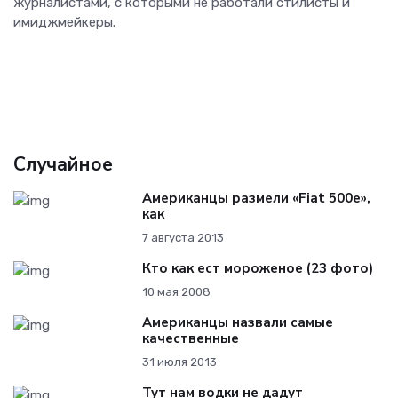
журналистами, с которыми не работали стилисты и
имиджмейкеры.
Случайное
Американцы размели «Fiat 500e»,
как
7 августа 2013
Кто как ест мороженое (23 фото)
10 мая 2008
Американцы назвали самые
качественные
31 июля 2013
Тут нам водки не дадут