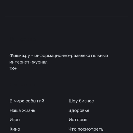
Описание
Фишка.ру - информационно-развлекательный
интернет-журнал.
18+
Навигация
В мире событий
Шоу бизнес
Наша жизнь
Здоровье
Игры
История
Кино
Что посмотреть