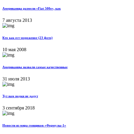
Американцы размели «Fiat 500e», как
7 августа 2013
Кто как ест мороженое (23 фото)
10 мая 2008
Американцы назвали самые качественные
31 июля 2013
Тут нам водки не дадут
3 сентября 2018
Новости из мира гонщиков «Формулы-1»