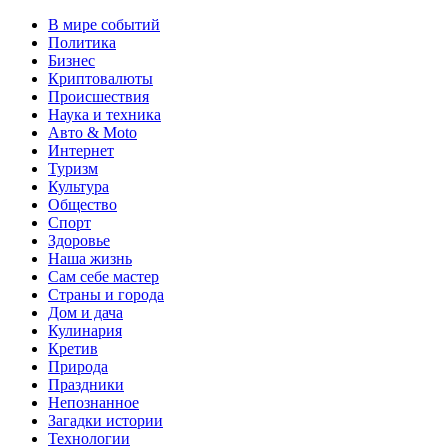
В мире событий
Политика
Бизнес
Криптовалюты
Происшествия
Наука и техника
Авто & Moto
Интернет
Туризм
Культура
Общество
Спорт
Здоровье
Наша жизнь
Сам себе мастер
Страны и города
Дом и дача
Кулинария
Кретив
Природа
Праздники
Непознанное
Загадки истории
Технологии