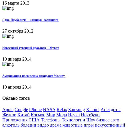
16 марта 2013
Ядро Якубовича – «зеница» головного
27 октября 2012
Известный турецкий красавец – Мурат
10 января 2014
Американцы постепенно покидают Москву.
10 апреля 2014
Облако тэгов
Apple
Google
iPhone
NASA
Relax
Samsung
Xiaomi
Анекдоты
Железо
Китай
Космос
Мир
Мода
Наука
Ноутбуки
Приложения
США
Телефоны
Технологии
Шоу бизнес
авто
алкоголь
болезни
видео
драма
животные
игры
искусственный