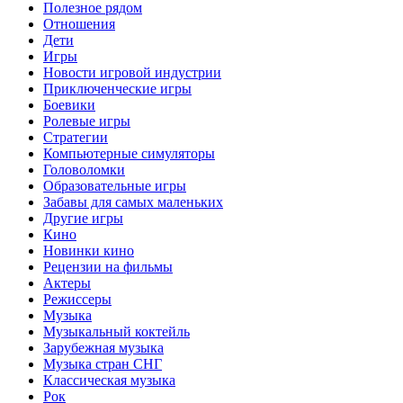
Полезное рядом
Отношения
Дети
Игры
Новости игровой индустрии
Приключенческие игры
Боевики
Ролевые игры
Стратегии
Компьютерные симуляторы
Головоломки
Образовательные игры
Забавы для самых маленьких
Другие игры
Кино
Новинки кино
Рецензии на фильмы
Актеры
Режиссеры
Музыка
Музыкальный коктейль
Зарубежная музыка
Музыка стран СНГ
Классическая музыка
Рок