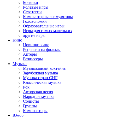
Боевики
Ролевые игры
Стратегии
Компьютерные симуляторы
Головоломки
Образовательные игры
Игры для самых маленьких
другие игры
Кино
Новинки кино
Рецензии на фильмы
Актеры
Режиссеры
Музыка
Музыкальный коктейль
Зарубежная музыка
Музыка стран СНГ
Классическая музыка
Рок
Авторская песня
Народная музыка
Солисты
Группы
Композиторы
Юмор