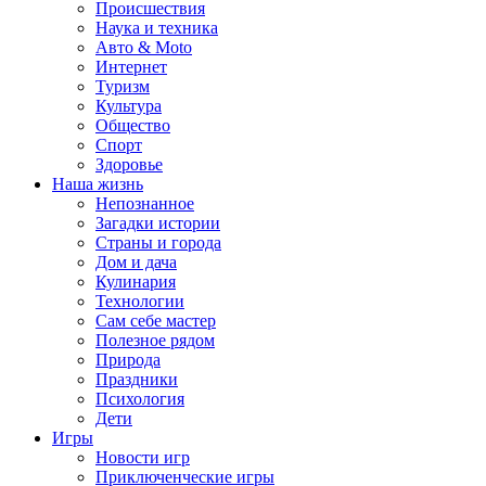
Происшествия
Наука и техника
Авто & Moto
Интернет
Туризм
Культура
Общество
Спорт
Здоровье
Наша жизнь
Непознанное
Загадки истории
Страны и города
Дом и дача
Кулинария
Технологии
Сам себе мастер
Полезное рядом
Природа
Праздники
Психология
Дети
Игры
Новости игр
Приключенческие игры