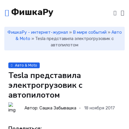
ФишкаРу
ФишкаРу - интернет-журнал
»
В мире событий
»
Авто
& Moto
» Tesla представила электрогрузовик с
автопилотом
Авто & Moto
Tesla представила
электрогрузовик с
автопилотом
Автор: Сашка Забывашка
18 ноября 2017
Поделиться: