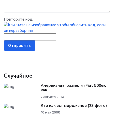
Повторите код:
Отправить
Случайное
Американцы размели «Fiat 500e»,
как
7 августа 2013
Кто как ест мороженое (23 фото)
10 мая 2008