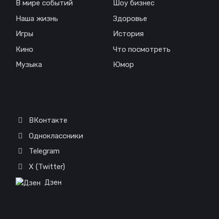
В мире событий
Шоу бизнес
Наша жизнь
Здоровье
Игры
История
Кино
Что посмотреть
Музыка
Юмор
Соц. сети
ВКонтакте
Одноклассники
Telegram
X (Twitter)
Дзен
Отказ от ответственности