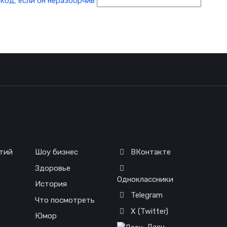
я
Соц. сети
тий
Шоу бизнес
ВКонтакте
Здоровье
Одноклассники
История
Telegram
Что посмотреть
X (Twitter)
Юмор