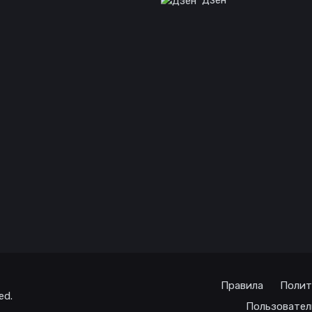
Дзен
Правила
Полит
ed.
Пользовател