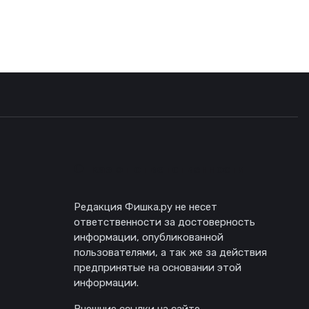
Отказ от ответственности
Редакция Фишка.ру не несет
ответственности за достоверность
информации, опубликованной
пользователями, а так же за действия
предпринятые на основании этой
информации.