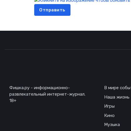
Отправить
Описание
Навигаци
Фишка.ру - информационно-
В мире собы
развлекательный интернет-журнал.
Наша жизнь
18+
Игры
Кино
Музыка