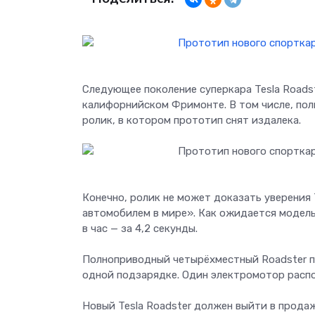
Следующее поколение суперкара Tesla Roadst
калифорнийском Фримонте. В том числе, пол
ролик, в котором прототип снят издалека.
Конечно, ролик не может доказать уверения 
автомобилем в мире». Как ожидается модель 
в час — за 4,2 секунды.
Полноприводный четырёхместный Roadster по
одной подзарядке. Один электромотор распо
Новый Tesla Roadster должен выйти в продаж