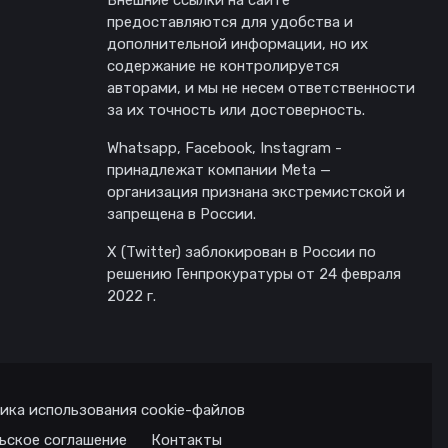
Внешние ссылки на сайте
предоставляются для удобства и
дополнительной информации, но их
содержание не контролируется
авторами, и мы не несем ответственности
за их точность или достоверность.
Whatsapp, Facebook, Instagram -
принадлежат компании Meta —
организация признана экстремистской и
запрещена в России.
X (Twitter) заблокирован в России по
решению Генпрокуратуры от 24 февраля
2022 г.
ика использования cookie-файлов
ьское соглашение
Контакты