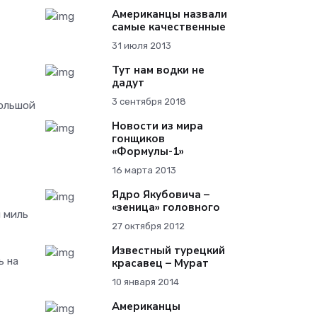
Американцы назвали
самые качественные
31 июля 2013
Тут нам водки не
дадут
3 сентября 2018
большой
Новости из мира
гонщиков
«Формулы-1»
16 марта 2013
Ядро Якубовича –
«зеница» головного
и миль
27 октября 2012
Известный турецкий
ь на
красавец – Мурат
10 января 2014
Американцы