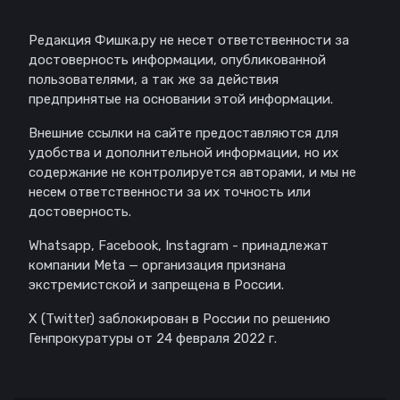
Редакция Фишка.ру не несет ответственности за
достоверность информации, опубликованной
пользователями, а так же за действия
предпринятые на основании этой информации.
Внешние ссылки на сайте предоставляются для
удобства и дополнительной информации, но их
содержание не контролируется авторами, и мы не
несем ответственности за их точность или
достоверность.
Whatsapp, Facebook, Instagram - принадлежат
компании Meta — организация признана
экстремистской и запрещена в России.
X (Twitter) заблокирован в России по решению
Генпрокуратуры от 24 февраля 2022 г.