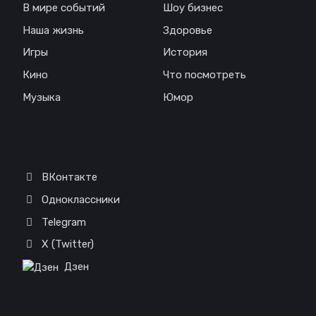
В мире событий
Шоу бизнес
Наша жизнь
Здоровье
Игры
История
Кино
Что посмотреть
Музыка
Юмор
Соц. сети
ВКонтакте
Одноклассники
Telegram
X (Twitter)
Дзен
Отказ от ответственности