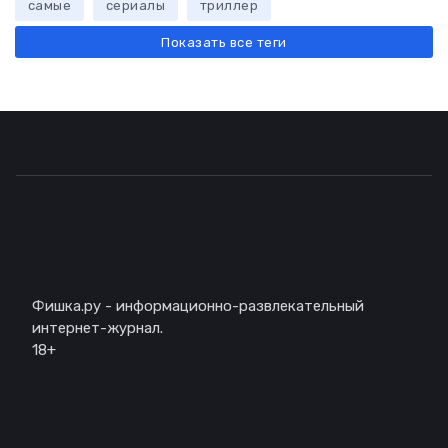
самые
сериалы
триллер
Показать все теги
Описание
Фишка.ру - информационно-развлекательный
интернет-журнал.
18+
Навигация