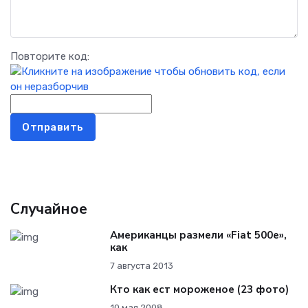
Повторите код:
Отправить
Случайное
Американцы размели «Fiat 500e»,
как
7 августа 2013
Кто как ест мороженое (23 фото)
10 мая 2008