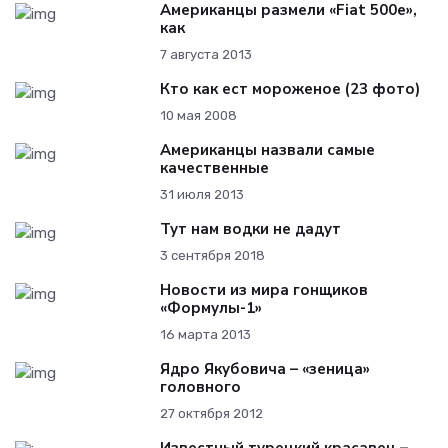
Американцы размели «Fiat 500e»,
как
7 августа 2013
Кто как ест мороженое (23 фото)
10 мая 2008
Американцы назвали самые
качественные
31 июля 2013
Тут нам водки не дадут
3 сентября 2018
Новости из мира гонщиков
«Формулы-1»
16 марта 2013
Ядро Якубовича – «зеница»
головного
27 октября 2012