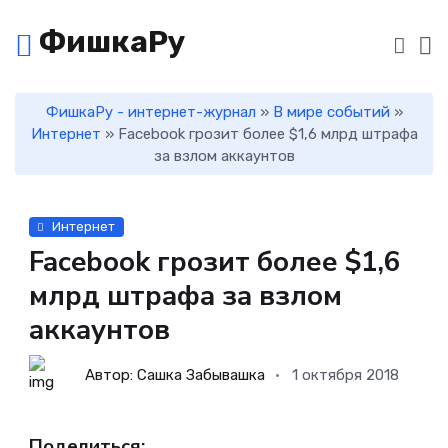
ФишкаРу
ФишкаРу - интернет-журнал
»
В мире событий
»
Интернет
» Facebook грозит более $1,6 млрд штрафа
за взлом аккаунтов
Интернет
Facebook грозит более $1,6
млрд штрафа за взлом
аккаунтов
Автор: Сашка Забывашка
1 октября 2018
Поделиться: