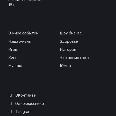
18+
Навигация
В мире событий
Шоу бизнес
Наша жизнь
Здоровье
Игры
История
Кино
Что посмотреть
Музыка
Юмор
Соц. сети
ВКонтакте
Одноклассники
Telegram