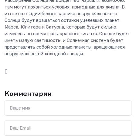
Расширение Солнца не дойдет до Марса, и, возможно,
там могут появиться условия, пригодные для жизни. В
итоге на стадии белого карлика вокруг маленького
Солнца будут вращаться останки уцелевших планет:
Марса, Юпитера и Сатурна, которые будут сильно
изменены во время фазы красного гиганта. Солнце будет
иметь малую светимость, и Солнечная система будет
представлять собой холодные планеты, вращающиеся
вокруг маленькой холодной звезды.
Комментарии