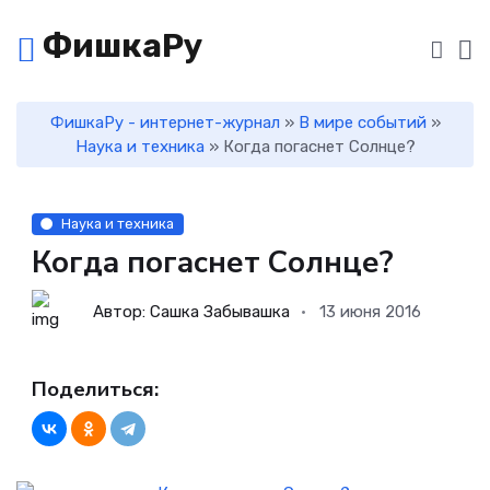
ФишкаРу
ФишкаРу - интернет-журнал
»
В мире событий
»
Наука и техника
» Когда погаснет Солнце?
Наука и техника
Когда погаснет Солнце?
Автор: Сашка Забывашка
13 июня 2016
Поделиться: