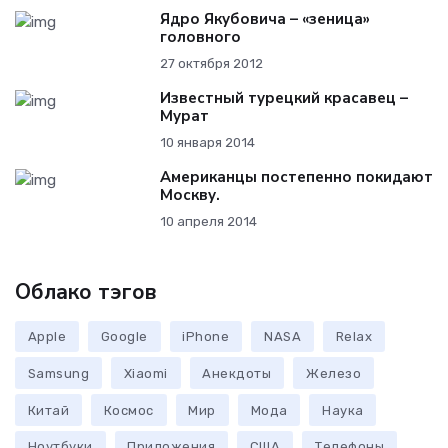
Ядро Якубовича – «зеница»
головного
27 октября 2012
Известный турецкий красавец –
Мурат
10 января 2014
Американцы постепенно покидают
Москву.
10 апреля 2014
Облако тэгов
Apple
Google
iPhone
NASA
Relax
Samsung
Xiaomi
Анекдоты
Железо
Китай
Космос
Мир
Мода
Наука
Ноутбуки
Приложения
США
Телефоны