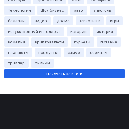
Технологии
Шоу бизнес
авто
алкоголь
болезни
видео
драма
животные
игры
искусственный интеллект
истории
история
комедия
криптовалюты
курьезы
питание
планшеты
продукты
самые
сериалы
триллер
фильмы
Показать все теги