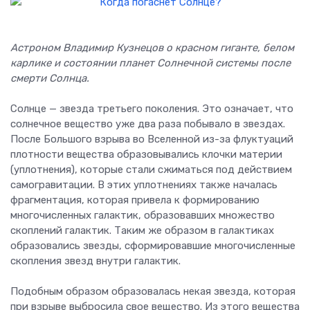
Астроном Владимир Кузнецов о красном гиганте, белом
карлике и состоянии планет Солнечной системы после
смерти Солнца.
Солнце — звезда третьего поколения. Это означает, что
солнечное вещество уже два раза побывало в звездах.
После Большого взрыва во Вселенной из-за флуктуаций
плотности вещества образовывались клочки материи
(уплотнения), которые стали сжиматься под действием
самогравитации. В этих уплотнениях также началась
фрагментация, которая привела к формированию
многочисленных галактик, образовавших множество
скоплений галактик. Таким же образом в галактиках
образовались звезды, сформировавшие многочисленные
скопления звезд внутри галактик.
Подобным образом образовалась некая звезда, которая
при взрыве выбросила свое вещество. Из этого вещества