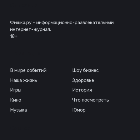
Описание
Фишка.ру - информационно-развлекательный
интернет-журнал.
18+
Навигация
В мире событий
Шоу бизнес
Наша жизнь
Здоровье
Игры
История
Кино
Что посмотреть
Музыка
Юмор
Соц. сети