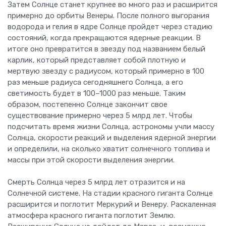
Затем Солнце станет крупнее во много раз и расширится
примерно до орбиты Венеры. После полного выгорания
водорода и гелия в ядре Солнце пройдет через стадию
состояний, когда прекращаются ядерные реакции. В
итоге оно превратится в звезду под названием белый
карлик, который представляет собой плотную и
мертвую звезду с радиусом, который примерно в 100
раз меньше радиуса сегодняшнего Солнца, а его
светимость будет в 100–1000 раз меньше. Таким
образом, постепенно Солнце закончит свое
существование примерно через 5 млрд лет. Чтобы
подсчитать время жизни Солнца, астрономы учли массу
Солнца, скорости реакций и выделения ядерной энергии
и определили, на сколько хватит солнечного топлива и
массы при этой скорости выделения энергии.
Смерть Солнца через 5 млрд лет отразится и на
Солнечной системе. На стадии красного гиганта Солнце
расширится и поглотит Меркурий и Венеру. Раскаленная
атмосфера красного гиганта поглотит Землю.