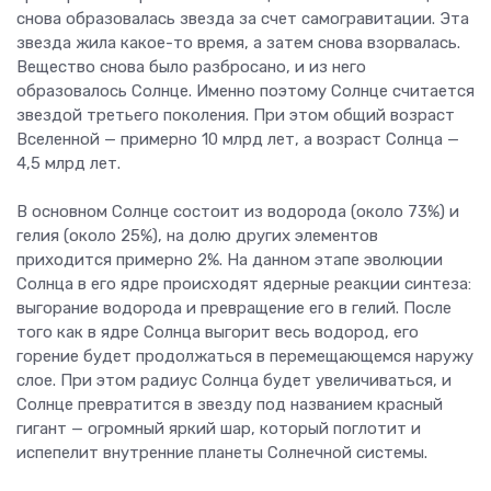
снова образовалась звезда за счет самогравитации. Эта
звезда жила какое-то время, а затем снова взорвалась.
Вещество снова было разбросано, и из него
образовалось Солнце. Именно поэтому Солнце считается
звездой третьего поколения. При этом общий возраст
Вселенной — примерно 10 млрд лет, а возраст Солнца —
4,5 млрд лет.
В основном Солнце состоит из водорода (около 73%) и
гелия (около 25%), на долю других элементов
приходится примерно 2%. На данном этапе эволюции
Солнца в его ядре происходят ядерные реакции синтеза:
выгорание водорода и превращение его в гелий. После
того как в ядре Солнца выгорит весь водород, его
горение будет продолжаться в перемещающемся наружу
слое. При этом радиус Солнца будет увеличиваться, и
Солнце превратится в звезду под названием красный
гигант — огромный яркий шар, который поглотит и
испепелит внутренние планеты Солнечной системы.