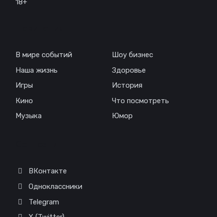
18+
Навигация
В мире событий
Шоу бизнес
Наша жизнь
Здоровье
Игры
История
Кино
Что посмотреть
Музыка
Юмор
Соц. сети
ВКонтакте
Одноклассники
Telegram