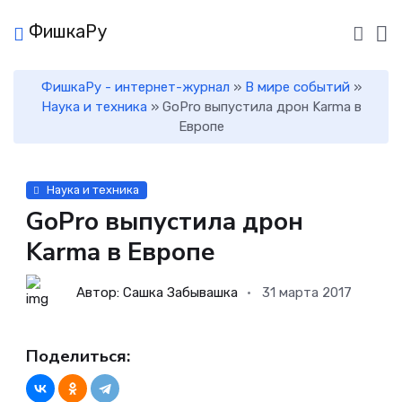
ФишкаРу
ФишкаРу - интернет-журнал
»
В мире событий
»
Наука и техника
» GoPro выпустила дрон Karma в
Европе
Наука и техника
GoPro выпустила дрон
Karma в Европе
Автор: Сашка Забывашка
31 марта 2017
Поделиться: