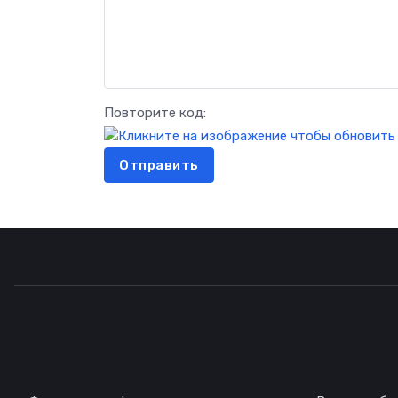
Повторите код:
Отправить
Описание
Навигаци