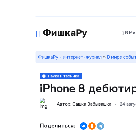
ФишкаРу
В Ми
ФишкаРу - интернет-журнал
»
В мире собы
Наука и техника
iPhone 8 дебюти
Автор: Сашка Забывашка
24 авгу
Поделиться: