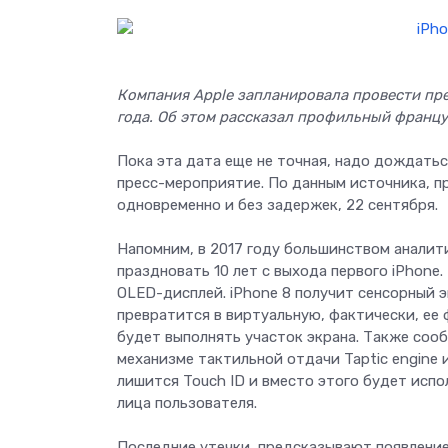
Компания Apple запланировала провести пре
года. Об этом рассказал профильный францу
Пока эта дата еще не точная, надо дождатьс
пресс-мероприятие. По данным источника, пр
одновременно и без задержек, 22 сентября.
Напомним, в 2017 году большинством аналит
праздновать 10 лет с выхода первого iPhone
OLED-дисплей. iPhone 8 получит сенсорный 
превратится в виртуальную, фактически, ее 
будет выполнять участок экрана. Также со
механизме тактильной отдачи Taptic engine 
лишится Touch ID и вместо этого будет исп
лица пользователя.
Последние утечки, предсказывают появление