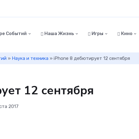
ре Событий
Наша Жизнь
Игры
Кино
тий
»
Наука и техника
» iPhone 8 дебютирует 12 сентября
рует 12 сентября
ста 2017