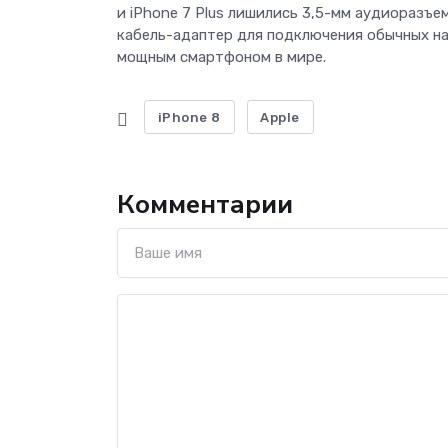
и iPhone 7 Plus лишились 3,5-мм аудиоразъ
кабель-адаптер для подключения обычных нау
мощным смартфоном в мире.
iPhone 8
Apple
Комментарии