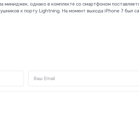
ема миниджек, однако в комплекте со смартфоном поставляет
шников к порту Lightning. На момент выхода iPhone 7 был с