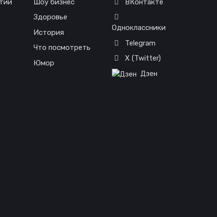
тий
Шоу бизнес
ВКонтакте
Здоровье
Одноклассники
История
Telegram
Что посмотреть
X (Twitter)
Юмор
Дзен