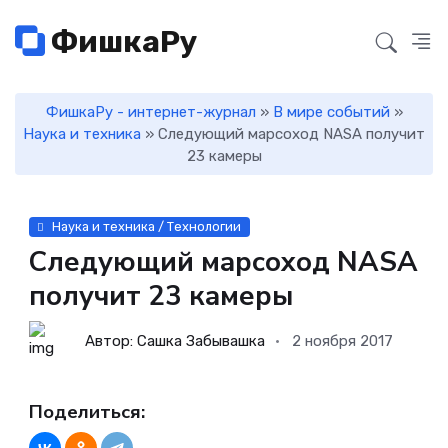
ФишкаРу
ФишкаРу - интернет-журнал
»
В мире событий
»
Наука и техника
» Следующий марсоход NASA получит
23 камеры
Наука и техника / Технологии
Следующий марсоход NASA
получит 23 камеры
Автор: Сашка Забывашка
2 ноября 2017
Поделиться: