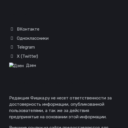
Соц. сети
ВКонтакте
Одноклассники
Telegram
X (Twitter)
Дзен
Отказ от ответственности
Редакция Фишка.ру не несет ответственности за
достоверность информации, опубликованной
пользователями, а так же за действия
предпринятые на основании этой информации.
Внешние ссылки на сайте предоставляются для