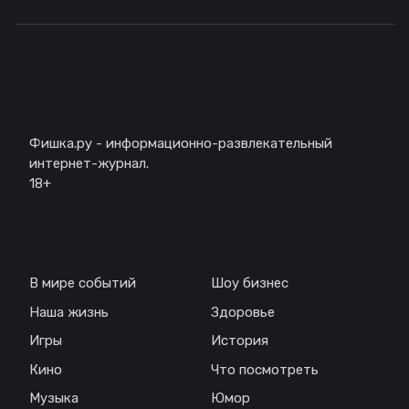
Описание
Фишка.ру - информационно-развлекательный
интернет-журнал.
18+
Навигация
В мире событий
Шоу бизнес
Наша жизнь
Здоровье
Игры
История
Кино
Что посмотреть
Музыка
Юмор