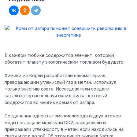
В каждом тюбике содержится элемент, который
обогатит планету экологическим топливом будущего.
Химики из Кореи разработали наноматериал,
превращающий углекислый газ в метан, используя
только энергию света. Исследователи создали
катализатор используя оксид цинка, который
содержится во многих кремах от загара.
Соединения одного атома кислорода и двух атомов
меди поглощали молекулы CO2, расщепляли и
превращали углекислоту в метан, если находились на
свету и под водой. Об этом пишет журнал Nature