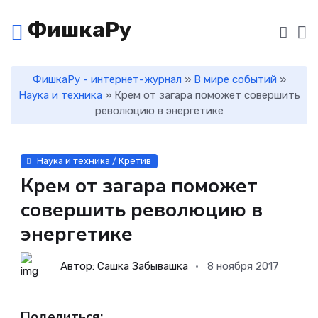
ФишкаРу
ФишкаРу - интернет-журнал
»
В мире событий
»
Наука и техника
» Крем от загара поможет совершить
революцию в энергетике
Наука и техника / Кретив
Крем от загара поможет
совершить революцию в
энергетике
Автор: Сашка Забывашка
8 ноября 2017
Поделиться: