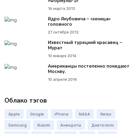
«Формулы-1»
16 марта 2013
Ядро Якубовича – «зеница»
головного
27 октября 2012
Известный турецкий красавец –
Мурат
10 января 2014
Американцы постепенно покидают
Москву.
10 апреля 2014
Облако тэгов
Apple
Google
iPhone
NASA
Relax
Samsung
Xiaomi
Анекдоты
Диетологи