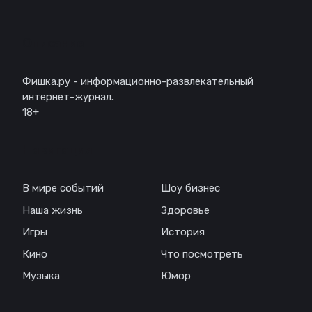
Описание
Фишка.ру - информационно-развлекательный
интернет-журнал.
18+
Навигация
В мире событий
Шоу бизнес
Наша жизнь
Здоровье
Игры
История
Кино
Что посмотреть
Музыка
Юмор