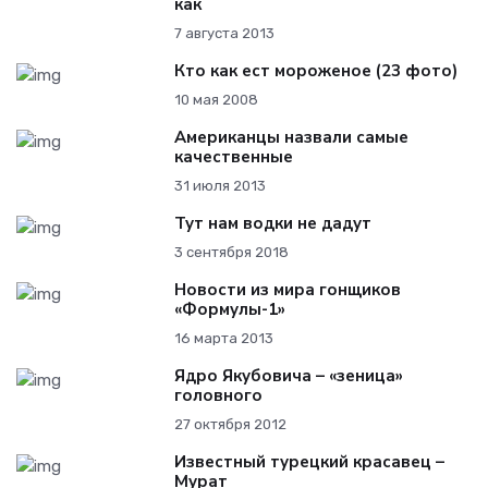
как
7 августа 2013
Кто как ест мороженое (23 фото)
10 мая 2008
Американцы назвали самые
качественные
31 июля 2013
Тут нам водки не дадут
3 сентября 2018
Новости из мира гонщиков
«Формулы-1»
16 марта 2013
Ядро Якубовича – «зеница»
головного
27 октября 2012
Известный турецкий красавец –
Мурат