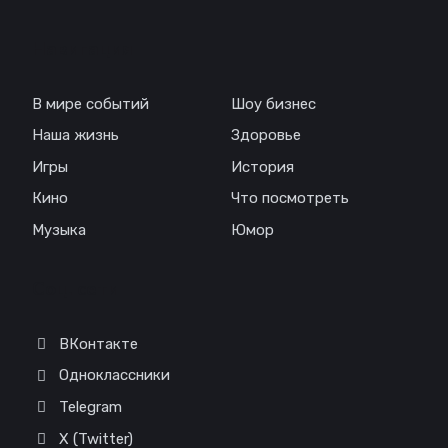
Навигация
В мире событий
Шоу бизнес
Наша жизнь
Здоровье
Игры
История
Кино
Что посмотреть
Музыка
Юмор
Соц. сети
ВКонтакте
Одноклассники
Telegram
X (Twitter)