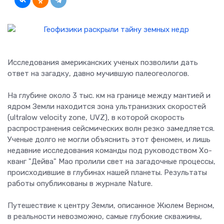
Исследования американских ученых позволили дать
ответ на загадку, давно мучившую палеогеологов.
На глубине около 3 тыс. км на границе между мантией и
ядром Земли находится зона ультранизких скоростей
(ultralow velocity zone, UVZ), в которой скорость
распространения сейсмических волн резко замедляется.
Ученые долго не могли объяснить этот феномен, и лишь
недавние исследования команды под руководством Хо-
кванг "Дейва" Мао пролили свет на загадочные процессы,
происходившие в глубинах нашей планеты. Результаты
работы опубликованы в журнале Nature.
Путешествие к центру Земли, описанное Жюлем Верном,
в реальности невозможно, самые глубокие скважины,