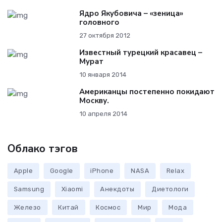
Ядро Якубовича – «зеница»
головного
27 октября 2012
Известный турецкий красавец –
Мурат
10 января 2014
Американцы постепенно покидают
Москву.
10 апреля 2014
Облако тэгов
Apple
Google
iPhone
NASA
Relax
Samsung
Xiaomi
Анекдоты
Диетологи
Железо
Китай
Космос
Мир
Мода