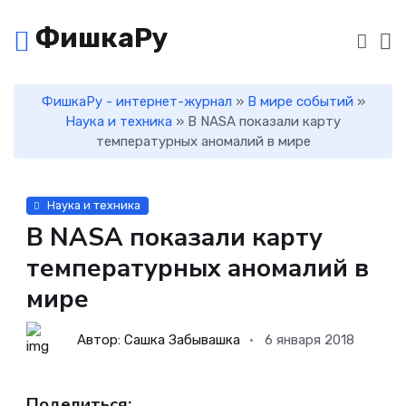
ФишкаРу
ФишкаРу - интернет-журнал
»
В мире событий
»
Наука и техника
» В NASA показали карту
температурных аномалий в мире
Наука и техника
В NASA показали карту
температурных аномалий в
мире
Автор: Сашка Забывашка
6 января 2018
Поделиться: