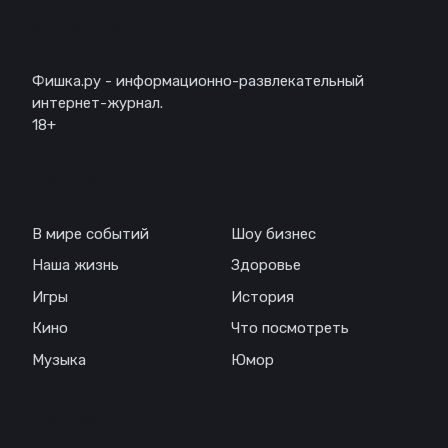
Описание
Фишка.ру - информационно-развлекательный
интернет-журнал.
18+
Навигация
В мире событий
Шоу бизнес
Наша жизнь
Здоровье
Игры
История
Кино
Что посмотреть
Музыка
Юмор
Соц. сети