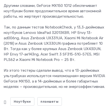
Другими словами, GeForce MX150 1D12 обеспечивает
ноутбукам более продолжительное время автономной
работы, но жертвует производительностью.
Так, по данным тестов NotebookCheck, у 13,3-дюймовых
ноутбуков Lenovo IdeaPad 32013KBR, HP Envy 13-
ad006ng, Asus Zenbook UX331UA, Xiaomi Mi Notebook Air
(2018) и Asus Zenbook UX330UN графика потребляет 10
Вт. Тогда как у более крупных Asus Zenbook UX430UN,
HP Envy 17-ae143ng, Acer Swift 3 SF315-51G-57E5, MSI
PLS62 и Xiaomi Mi Notebook Pro — 25 Вт.
Из этого тестеры сделали вывод, что в 13-дюймовых
ультрабуках используется «маломощная» версия NVIDIA
GeForce MX150, а в 14-дюймовых и более габаритных
моделях — производительная, но не энергоэффективная.
Ноутбуки
планшеты