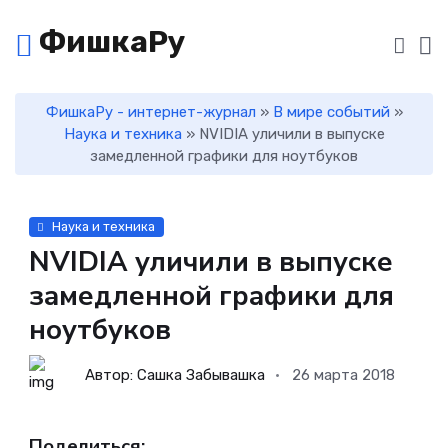
ФишкаРу
ФишкаРу - интернет-журнал
»
В мире событий
»
Наука и техника
» NVIDIA уличили в выпуске
замедленной графики для ноутбуков
Наука и техника
NVIDIA уличили в выпуске
замедленной графики для
ноутбуков
Автор: Сашка Забывашка
26 марта 2018
Поделиться: