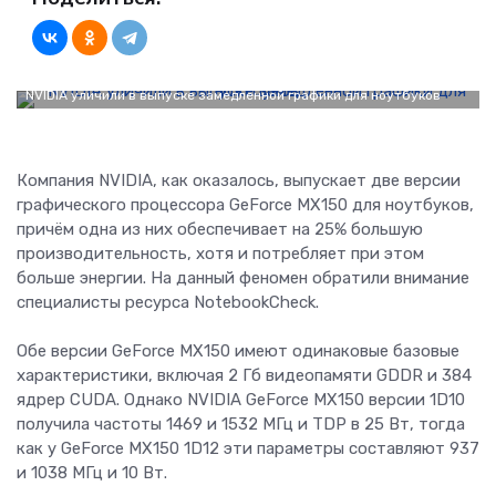
NVIDIA уличили в выпуске замедленной графики для ноутбуков
Компания NVIDIA, как оказалось, выпускает две версии
графического процессора GeForce MX150 для ноутбуков,
причём одна из них обеспечивает на 25% большую
производительность, хотя и потребляет при этом
больше энергии. На данный феномен обратили внимание
специалисты ресурса NotebookCheck.
Обе версии GeForce MX150 имеют одинаковые базовые
характеристики, включая 2 Гб видеопамяти GDDR и 384
ядрер CUDA. Однако NVIDIA GeForce MX150 версии 1D10
получила частоты 1469 и 1532 МГц и TDP в 25 Вт, тогда
как у GeForce MX150 1D12 эти параметры составляют 937
и 1038 МГц и 10 Вт.