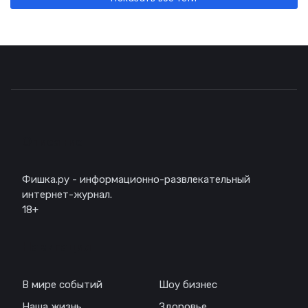
Описание
Фишка.ру - информационно-развлекательный
интернет-журнал.
18+
Навигация
В мире событий
Шоу бизнес
Наша жизнь
Здоровье