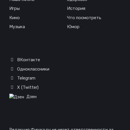
Игры
История
Кино
Что посмотреть
Музыка
Юмор
Соц. сети
ВКонтакте
Одноклассники
Telegram
X (Twitter)
Дзен
Отказ от ответственности
Редакция Фишка.ру не несет ответственности за