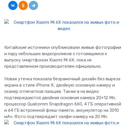
Китайские источники опубликовали живые фотографии
и пару небольших видеороликов с готовящимся к
выпуску смартфоном Xiaomi Mi 6X, пока не
представленном производителем официально.
Новая утечка показала безрамочный дизайн без выреза
экрана в стиле iPhone X, двойную основную камеру и
сканер отпечатков пальцев. Также в на видео
подтверждаются двойная основная камера 20+12 Мп,
процессор Qualcomm Snapdragon 660, 4 ГБ оперативной
и 64 ГБ встроенной флеш-памяти, аккумулятор на 3010
мАч. Фото подтверждает селфи-камеру на 20 Мп.