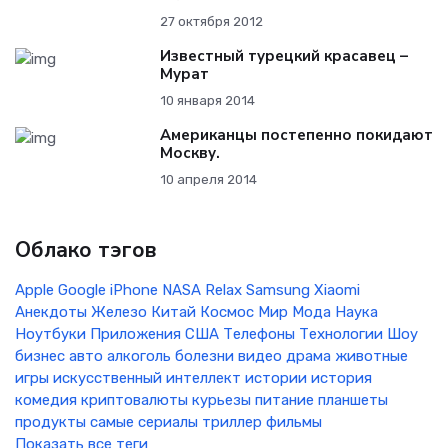
27 октября 2012
Известный турецкий красавец –
Мурат
10 января 2014
Американцы постепенно покидают
Москву.
10 апреля 2014
Облако тэгов
Apple
Google
iPhone
NASA
Relax
Samsung
Xiaomi
Анекдоты
Железо
Китай
Космос
Мир
Мода
Наука
Ноутбуки
Приложения
США
Телефоны
Технологии
Шоу
бизнес
авто
алкоголь
болезни
видео
драма
животные
игры
искусственный интеллект
истории
история
комедия
криптовалюты
курьезы
питание
планшеты
продукты
самые
сериалы
триллер
фильмы
Показать все теги