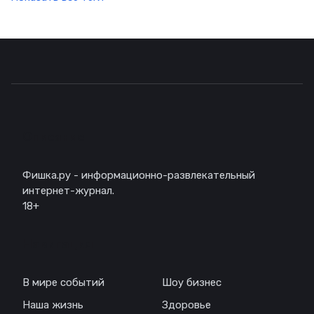
Описание
Фишка.ру - информационно-развлекательный
интернет-журнал.
18+
Навигация
В мире событий
Шоу бизнес
Наша жизнь
Здоровье