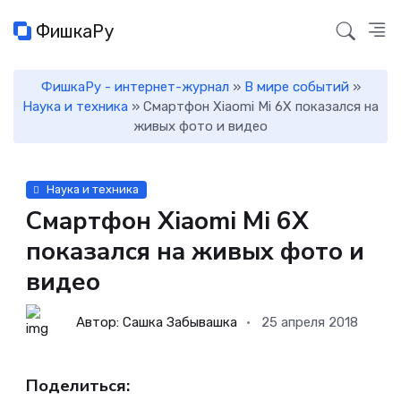
ФишкаРу
ФишкаРу - интернет-журнал
»
В мире событий
»
Наука и техника
» Смартфон Xiaomi Mi 6X показался на
живых фото и видео
Наука и техника
Смартфон Xiaomi Mi 6X
показался на живых фото и
видео
Автор: Сашка Забывашка
25 апреля 2018
Поделиться: