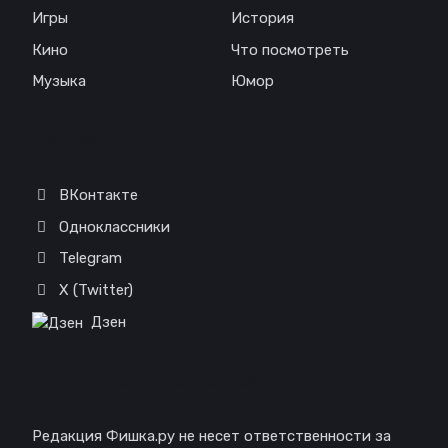
Игры
История
Кино
Что посмотреть
Музыка
Юмор
Соц. сети
ВКонтакте
Одноклассники
Telegram
X (Twitter)
Дзен
Отказ от ответственности
Редакция Фишка.ру не несет ответственности за