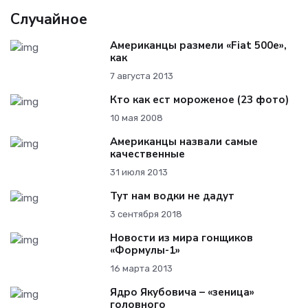
Случайное
Американцы размели «Fiat 500e»,
как
7 августа 2013
Кто как ест мороженое (23 фото)
10 мая 2008
Американцы назвали самые
качественные
31 июля 2013
Тут нам водки не дадут
3 сентября 2018
Новости из мира гонщиков
«Формулы-1»
16 марта 2013
Ядро Якубовича – «зеница»
головного