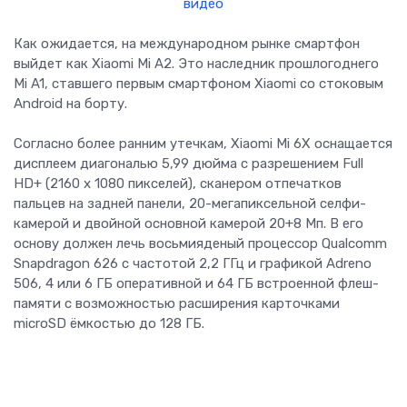
Как ожидается, на международном рынке смартфон
выйдет как Xiaomi Mi A2. Это наследник прошлогоднего
Mi A1, ставшего первым смартфоном Xiaomi со стоковым
Android на борту.
Согласно более ранним утечкам, Xiaomi Mi 6X оснащается
дисплеем диагональю 5,99 дюйма с разрешением Full
HD+ (2160 х 1080 пикселей), сканером отпечатков
пальцев на задней панели, 20-мегапиксельной селфи-
камерой и двойной основной камерой 20+8 Мп. В его
основу должен лечь восьмияденый процессор Qualcomm
Snapdragon 626 с частотой 2,2 ГГц и графикой Adreno
506, 4 или 6 ГБ оперативной и 64 ГБ встроенной флеш-
памяти с возможностью расширения карточками
microSD ёмкостью до 128 ГБ.