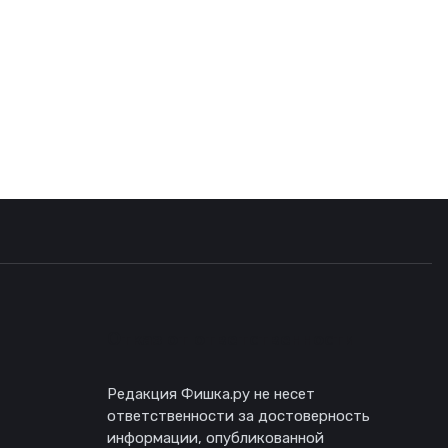
Отказ от ответственности
Редакция Фишка.ру не несет
ответственности за достоверность
информации, опубликованной