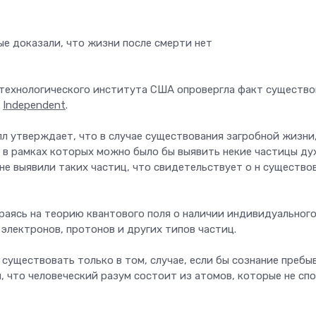
 технологического института США опровергла факт существо
х
Independent
.
 утверждает, что в случае существования загробной жизни,
 в рамках которых можно было бы выявить некие частицы дух
не выявили таких частиц, что свидетельствует о н существо
раясь на теорию квантового поля о наличии индивидуального
 электронов, протонов и других типов частиц.
 существовать только в том, случае, если бы сознание пребы
м, что человеческий разум состоит из атомов, которые не сп