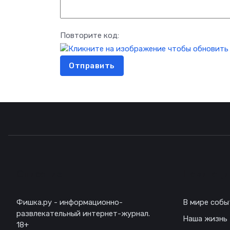
Повторите код:
Отправить
Описание
Навигаци
Фишка.ру - информационно-
В мире собы
развлекательный интернет-журнал.
Наша жизнь
18+