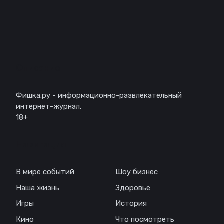
Описание
Фишка.ру - информационно-развлекательный
интернет-журнал.
18+
Навигация
В мире событий
Шоу бизнес
Наша жизнь
Здоровье
Игры
История
Кино
Что посмотреть