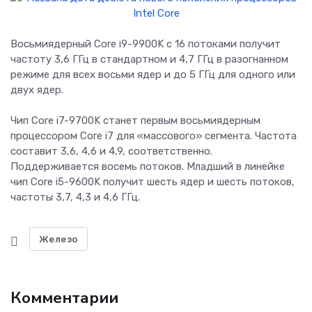
Восьмиядерный Core i9-9900K с 16 потоками получит
частоту 3,6 ГГц в стандартном и 4,7 ГГц в разогнанном
режиме для всех восьми ядер и до 5 ГГц для одного или
двух ядер.
Чип Core i7-9700K станет первым восьмиядерным
процессором Core i7 для «массового» сегмента. Частота
составит 3,6, 4,6 и 4,9, соответственно.
Поддерживается восемь потоков. Младший в линейке
чип Core i5-9600K получит шесть ядер и шесть потоков,
частоты 3,7, 4,3 и 4,6 ГГц.
Железо
Комментарии