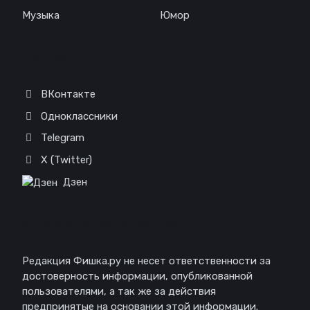
Музыка
Юмор
Соц. сети
ВКонтакте
Одноклассники
Telegram
X (Twitter)
Дзен
Отказ от ответственности
Редакция Фишка.ру не несет ответственности за
достоверность информации, опубликованной
пользователями, а так же за действия
предпринятые на основании этой информации.