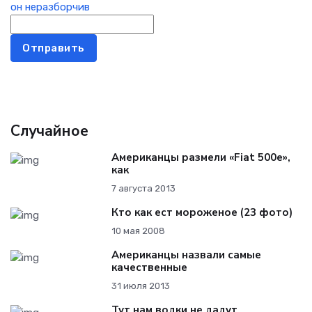
Отправить
Случайное
Американцы размели «Fiat 500e»,
как
7 августа 2013
Кто как ест мороженое (23 фото)
10 мая 2008
Американцы назвали самые
качественные
31 июля 2013
Тут нам водки не дадут