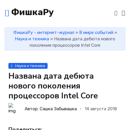
ФишкаРу
ФишкаРу - интернет-журнал
»
В мире событий
»
Наука и техника
» Названа дата дебюта нового
поколения процессоров Intel Core
Наука и техника
Названа дата дебюта
нового поколения
процессоров Intel Core
Автор: Сашка Забывашка
14 августа 2018
Поделиться: